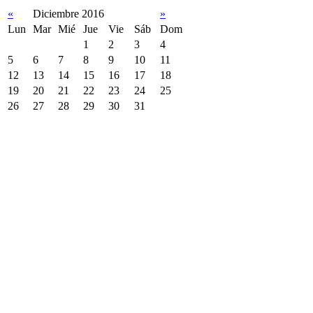
«
Diciembre 2016
»
Lun
Mar
Mié
Jue
Vie
Sáb
Dom
1
2
3
4
5
6
7
8
9
10
11
12
13
14
15
16
17
18
19
20
21
22
23
24
25
26
27
28
29
30
31