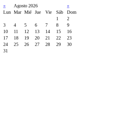
«
Agosto 2026
»
Lun
Mar
Mié
Jue
Vie
Sáb
Dom
1
2
3
4
5
6
7
8
9
10
11
12
13
14
15
16
17
18
19
20
21
22
23
24
25
26
27
28
29
30
31