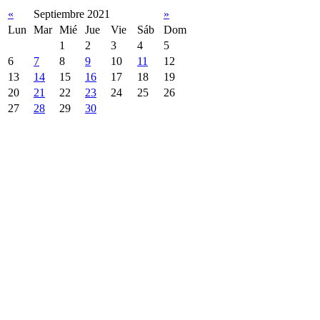
«
Septiembre 2021
»
Lun
Mar
Mié
Jue
Vie
Sáb
Dom
1
2
3
4
5
6
7
8
9
10
11
12
13
14
15
16
17
18
19
20
21
22
23
24
25
26
27
28
29
30