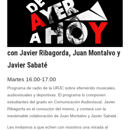
con Javier Ribagorda, Juan Montalvo y
Javier Sabaté
Martes 16.00-17.00
Programa de radio de la URJC sobre efemérido musicales,
audiovisuales y deportivas. El programa lo componen
estudiantes del grado en Comunicación Audiovisual. Javier
Ribagorfa es el consuctor del mismo, y contará con la
inestimable colaboración de Juan Montalvo y Javier Sabaté.
Les invitamos a que echen con nosotros una mirada al