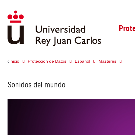
Prot
Inicio
Protección de Datos
Español
Másteres
Sonidos del mundo