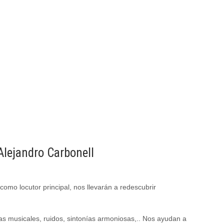
Alejandro Carbonell
omo locutor principal, nos llevarán a redescubrir
s musicales, ruidos, sintonías armoniosas,.. Nos ayudan a