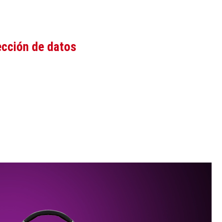
ección de datos