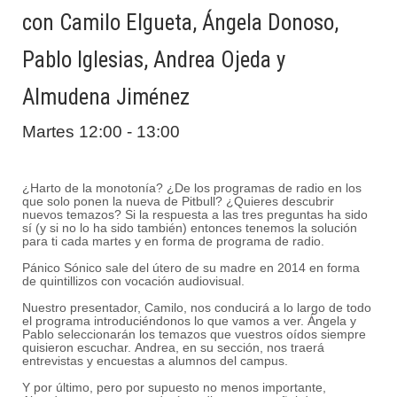
con Camilo Elgueta, Ángela Donoso,
Pablo Iglesias, Andrea Ojeda y
Almudena Jiménez
Martes 12:00 - 13:00
¿Harto de la monotonía? ¿De los programas de radio en los
que solo ponen la nueva de Pitbull? ¿Quieres descubrir
nuevos temazos? Si la respuesta a las tres preguntas ha sido
sí (y si no lo ha sido también) entonces tenemos la solución
para ti cada martes y en forma de programa de radio.
Pánico Sónico sale del útero de su madre en 2014 en forma
de quintillizos con vocación audiovisual.
Nuestro presentador, Camilo, nos conducirá a lo largo de todo
el programa introduciéndonos lo que vamos a ver. Ángela y
Pablo seleccionarán los temazos que vuestros oídos siempre
quisieron escuchar.
Andrea, en su sección, nos traerá
entrevistas y encuestas a alumnos del campus.
Y por último, pero por supuesto no menos importante,