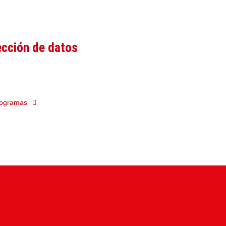
ección de datos
programas