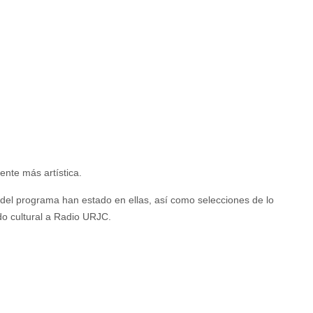
ente más artística.
 del programa han estado en ellas, así como selecciones de lo
do cultural a Radio URJC.