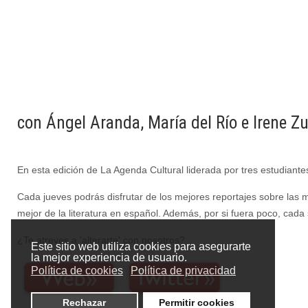
con Ángel Aranda, María del Río e Irene Zu
En esta edición de La Agenda Cultural liderada por tres estudiantes
Cada jueves podrás disfrutar de los mejores reportajes sobre las 
mejor de la literatura en español. Además, por
si fuera poco, cada
¿Te atreves a 'alterarte' con nosotros?
Este sitio web utiliza cookies para asegurarte
la mejor experiencia de usuario.
Política de cookies
Política de privacidad
Rechazar
Permitir cookies