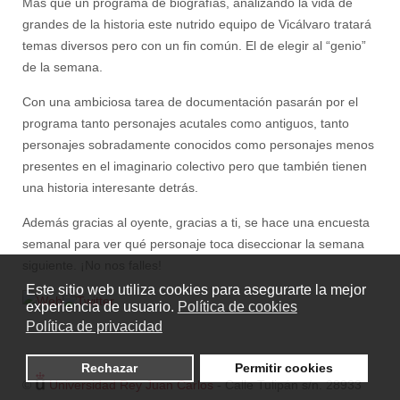
Más que un programa de biografías, analizando la vida de
grandes de la historia este nutrido equipo de Vicálvaro tratará
temas diversos pero con un fin común. El de elegir al “genio”
de la semana.
Con una ambiciosa tarea de documentación pasarán por el
programa tanto personajes acutales como antiguos, tanto
personajes sobradamente conocidos como personajes menos
presentes en el imaginario colectivo pero que también tienen
una historia interesante detrás.
Además gracias al oyente, gracias a ti, se hace una encuesta
semanal para ver qué personaje toca diseccionar la semana
siguiente. ¡No nos falles!
Este sitio web utiliza cookies para asegurarte la mejor
experiencia de usuario.
Política de cookies
Política de privacidad
Rechazar
Permitir cookies
©
Universidad Rey Juan Carlos
- Calle Tulipán s/n. 28933