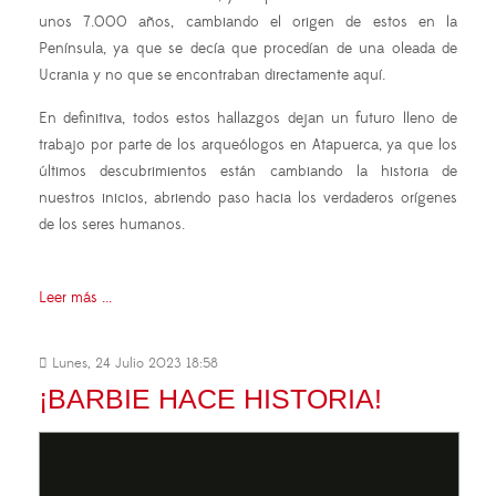
unos 7.000 años, cambiando el origen de estos en la
Península, ya que se decía que procedían de una oleada de
Ucrania y no que se encontraban directamente aquí.
En definitiva, todos estos hallazgos dejan un futuro lleno de
trabajo por parte de los arqueólogos en Atapuerca, ya que los
últimos descubrimientos están cambiando la historia de
nuestros inicios, abriendo paso hacia los verdaderos orígenes
de los seres humanos.
Leer más ...
Lunes, 24 Julio 2023 18:58
¡BARBIE HACE HISTORIA!