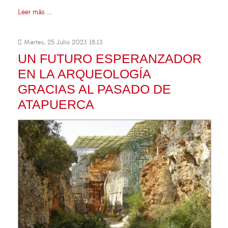
Leer más ...
Martes, 25 Julio 2023 18:13
UN FUTURO ESPERANZADOR
EN LA ARQUEOLOGÍA
GRACIAS AL PASADO DE
ATAPUERCA