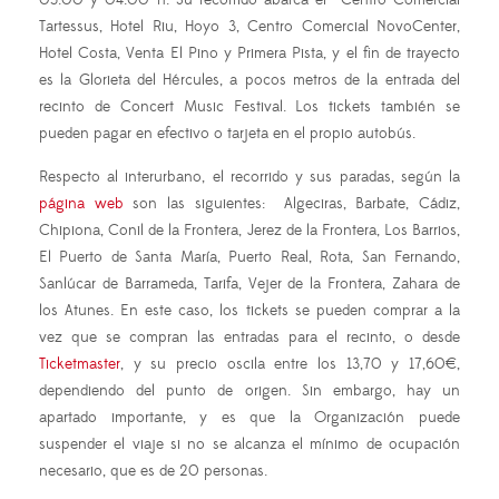
Tartessus, Hotel Riu, Hoyo 3, Centro Comercial NovoCenter,
Hotel Costa, Venta El Pino y Primera Pista, y el fin de trayecto
es la Glorieta del Hércules, a pocos metros de la entrada del
recinto de Concert Music Festival. Los tickets también se
pueden pagar en efectivo o tarjeta en el propio autobús.
Respecto al interurbano, el recorrido y sus paradas, según la
página web
son las siguientes: Algeciras, Barbate, Cádiz,
Chipiona, Conil de la Frontera, Jerez de la Frontera, Los Barrios,
El Puerto de Santa María, Puerto Real, Rota, San Fernando,
Sanlúcar de Barrameda, Tarifa, Vejer de la Frontera, Zahara de
los Atunes. En este caso, los tickets se pueden comprar a la
vez que se compran las entradas para el recinto, o desde
Ticketmaster
, y su precio oscila entre los 13,70 y 17,60€,
dependiendo del punto de origen. Sin embargo, hay un
apartado importante, y es que la Organización puede
suspender el viaje si no se alcanza el mínimo de ocupación
necesario, que es de 20 personas.