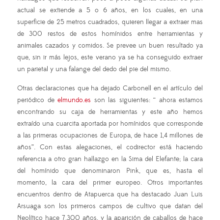
actual se extiende a 5 o 6 años, en los cuales, en una
superficie de 25 metros cuadrados, quieren llegar a extraer mas
de 300 restos de estos homínidos entre herramientas y
animales cazados y comidos. Se prevee un buen resultado ya
que, sin ir más lejos, este verano ya se ha conseguido extraer
un parietal y una falange del dedo del pie del mismo.
Otras declaraciones que ha dejado Carbonell en el artículo del
periódico de
elmundo.es
son las siguientes: “ ahora estamos
encontrando su caja de herramientas y este año hemos
extraído una cuarcita aportada por homínidos que corresponde
a las primeras ocupaciones de Europa, de hace 1,4 millones de
años”. Con estas alegaciones, el codirector está haciendo
referencia a otro gran hallazgo en la Sima del Elefante; la cara
del homínido que denominaron Pink, que es, hasta el
momento, la cara del primer europeo. Otros importantes
encuentros dentro de Atapuerca que ha destacado Juan Luis
Arsuaga son los primeros campos de cultivo que datan del
Neolítico hace 7.300 años, y la aparición de caballos de hace