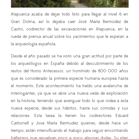
Atapuerca acaba de dejar todo listo para llegar al nivel 6 en
Gran Dolina, así lo dejaba caer José María Bermúdez de
Castro, codirector de las excavaciones en Atapuerca, en la
rueda de prensa anual sobre los yacimientos que le esperan a
la arqueología española.
Desde el año pasado se ha visto una gran actitud por parte de
los arqueólogos en España debido al descubrimiento de los
restos del Homo Antecessor, un homínido de 800 000 años
que es considerado la primera especie humana europea hasta
el momento. Este acontecimiento ha traído una avalancha de
interrogantes, ya que se abre una nueva veda de exploración
en la historia, teniendo que averiguar todo lo que rodea a esta
nueva especie, desde sus hábitos, hasta sus comidas y sus
relaciones. Esta tarea la tienen los codirectores Eduard
Carbonell y Jose María Bermudez quienes, desde hace un
tiempo, están intensificando el trabajo para seguir encontrando
hallazgos que resuelvan poco a poco algunas dudas. Su plan