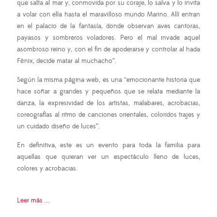
que salta al mar y, conmovida por su coraje, lo salva y lo invita
a volar con ella hasta el maravilloso mundo Marino. Allí entran
en el palacio de la fantasía, donde observan aves cantoras,
payasos y sombreros voladores. Pero el mal invade aquel
asombroso reino y, con el fin de apoderarse y controlar al hada
Fénix, decide matar al muchacho”.
Según la misma página web, es una “emocionante historia que
hace soñar a grandes y pequeños que se relata mediante la
danza, la expresividad de los artistas, malabares, acrobacias,
coreografías al ritmo de canciones orientales, coloridos trajes y
un cuidado diseño de luces”.
En definitiva, este es un evento para toda la familia para
aquellas que quieran ver un espectáculo lleno de luces,
colores y acrobacias.
Leer más ...