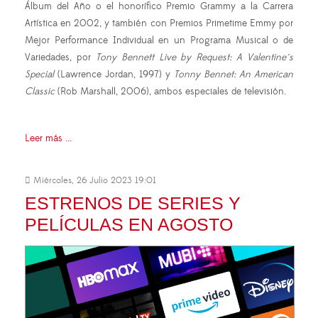
Álbum del Año o el honorífico Premio Grammy a la Carrera
Artística en 2002, y también con Premios Primetime Emmy por
Mejor Performance Individual en un Programa Musical o de
Variedades, por
Tony Bennett Live by Request: A Valentine´s
Special
(Lawrence Jordan, 1997) y
Tonny Bennet: An American
Classic
(Rob Marshall, 2006), ambos especiales de televisión.
Leer más ...
Miércoles, 26 Julio 2023 19:01
ESTRENOS DE SERIES Y
PELÍCULAS EN AGOSTO