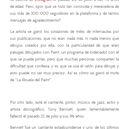
de edad. Pero, ¿por qué se hizo tan conocida y merecedora de
sus más de 300 000 seguidores en la plataforma y de tantos
mensajes de agradecimiento?
La artista se ganó los corazones de miles de internautas por
sus publicaciones, que no eran nada más ni nada menos que
dibujos creados por ella, con la particularidad de que eran
paisajes dibujados con Paint, un programa de ordenador con el
que se puede pintar, pero que muchas personas comparten la
dificultad que conlleva, y es que se usa el ratón para dibujar y
esto puede no ser muy preciso. Así es cómo se ganó el mote
de “La Abuela del Paint”.
Por otro lado, está el cantante, pintor, músico de jazz, actor y
artista discográfico, Tony Bennett, quien lamentablemente
falleció el pasado 21 de julio a sus 96 años.
Bennett fue un cantante estadounidense y uno de los últimos