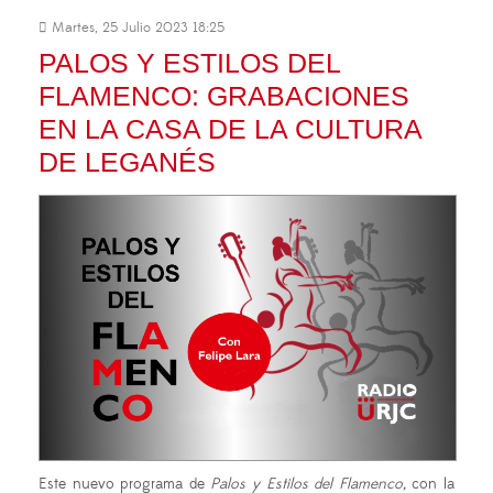
Martes, 25 Julio 2023 18:25
PALOS Y ESTILOS DEL
FLAMENCO: GRABACIONES
EN LA CASA DE LA CULTURA
DE LEGANÉS
Este nuevo programa de
Palos y Estilos del Flamenco,
con la