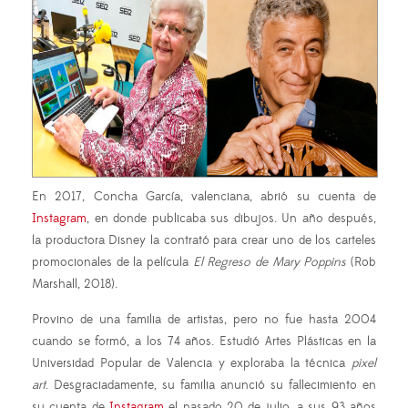
En 2017, Concha García, valenciana, abrió su cuenta de
Instagram
, en donde publicaba sus dibujos. Un año después,
la productora Disney la contrató para crear uno de los carteles
promocionales de la película
El Regreso de Mary Poppins
(Rob
Marshall, 2018).
Provino de una familia de artistas, pero no fue hasta 2004
cuando se formó, a los 74 años. Estudió Artes Plásticas en la
Universidad Popular de Valencia y exploraba la técnica
pixel
art
. Desgraciadamente, su familia anunció su fallecimiento en
su cuenta de
Instagram
el pasado 20 de julio, a sus 93 años