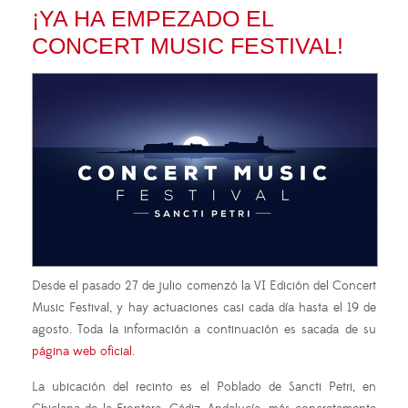
¡YA HA EMPEZADO EL
CONCERT MUSIC FESTIVAL!
Desde el pasado 27 de julio comenzó la VI Edición del Concert
Music Festival, y hay actuaciones casi cada día hasta el 19 de
agosto. Toda la información a continuación es sacada de su
página web oficial
.
La ubicación del recinto es el Poblado de Sancti Petri, en