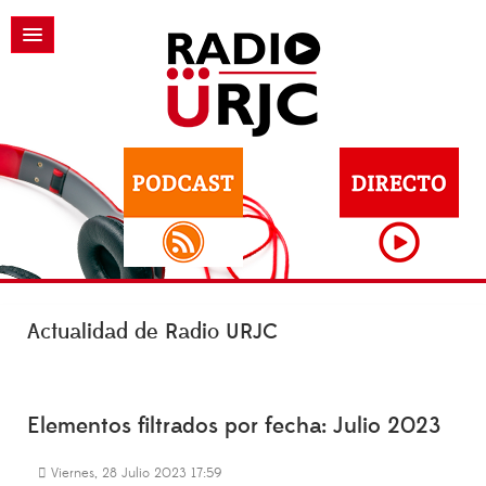
Actualidad de Radio URJC
Elementos filtrados por fecha: Julio 2023
Viernes, 28 Julio 2023 17:59