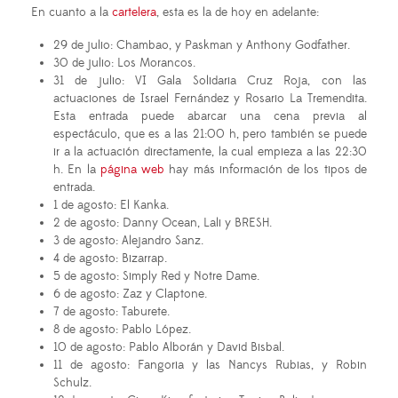
En cuanto a la
cartelera
, esta es la de hoy en adelante:
29 de julio: Chambao, y Paskman y Anthony Godfather.
30 de julio: Los Morancos.
31 de julio: VI Gala Solidaria Cruz Roja, con las
actuaciones de Israel Fernández y Rosario La Tremendita.
Esta entrada puede abarcar una cena previa al
espectáculo, que es a las 21:00 h, pero también se puede
ir a la actuación directamente, la cual empieza a las 22:30
h. En la
página web
hay más información de los tipos de
entrada.
1 de agosto: El Kanka.
2 de agosto: Danny Ocean, Lali y BRESH.
3 de agosto: Alejandro Sanz.
4 de agosto: Bizarrap.
5 de agosto: Simply Red y Notre Dame.
6 de agosto: Zaz y Claptone.
7 de agosto: Taburete.
8 de agosto: Pablo López.
10 de agosto: Pablo Alborán y David Bisbal.
11 de agosto: Fangoria y las Nancys Rubias, y Robin
Schulz.