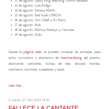
12 de agosto: Gipsy King featuring Tonino Baliardo.
13 de agosto: Lola Índigo.
14 de agosto: Vanesa Martín.
15 de agosto: Bad Gyal y BRESH.
16 de agosto: Tom Odell y DJ Nano.
17 de agosto: Alok.
18 de agosto: Mónica Naranjo y Cloonee.
19 de agosto: Duki.
Desde la
página web
se pueden comprar las entradas para
estos conciertos y elementos de
merchandising
del evento,
abarcando camisetas, bolsas de tela, lanyard, mantas,
mecheros, mochilas, sudaderas y tazas.
Leer más ...
Jueves, 27 Julio 2023 19:53
FALLECE LA CANTANTE