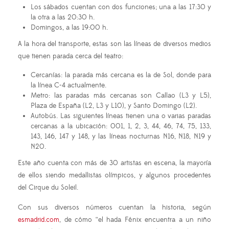
Los sábados cuentan con dos funciones; una a las 17:30 y
la otra a las 20:30 h.
Domingos, a las 19:00 h.
A la hora del transporte, estas son las líneas de diversos medios
que tienen parada cerca del teatro:
Cercanías: la parada más cercana es la de Sol, donde para
la línea C-4 actualmente.
Metro: las paradas más cercanas son Callao (L3 y L5),
Plaza de España (L2, L3 y L10), y Santo Domingo (L2).
Autobús. Las siguientes líneas tienen una o varias paradas
cercanas a la ubicación: 001, 1, 2, 3, 44, 46, 74, 75, 133,
143, 146, 147 y 148, y las líneas nocturnas N16, N18, N19 y
N20.
Este año cuenta con más de 30 artistas en escena, la mayoría
de ellos siendo medallistas olímpicos, y algunos procedentes
del Cirque du Soleil.
Con sus diversos números cuentan la historia, según
esmadrid.com
, de cómo “el hada Fénix encuentra a un niño