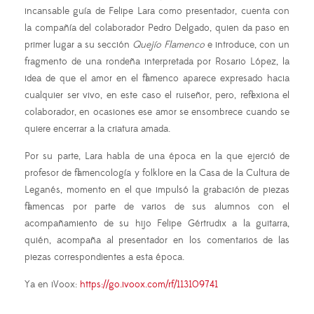
incansable guía de Felipe Lara como presentador, cuenta con
la compañía del colaborador Pedro Delgado, quien da paso en
primer lugar a su sección
Quejío Flamenco
e introduce, con un
fragmento de una rondeña interpretada por Rosario López, la
idea de que el amor en el flamenco aparece expresado hacia
cualquier ser vivo, en este caso el ruiseñor, pero, reflexiona el
colaborador, en ocasiones ese amor se ensombrece cuando se
quiere encerrar a la criatura amada.
Por su parte, Lara habla de una época en la que ejerció de
profesor de flamencología y folklore en la Casa de la Cultura de
Leganés, momento en el que impulsó la grabación de piezas
flamencas por parte de varios de sus alumnos con el
acompañamiento de su hijo Felipe Gértrudix a la guitarra,
quién, acompaña al presentador en los comentarios de las
piezas correspondientes a esta época.
Ya en iVoox:
https://go.ivoox.com/rf/113109741