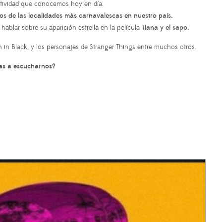
estividad que conocemos hoy en día.
los de las localidades más carnavalescas en nuestro país.
hablar sobre su aparición estrella en la película
Tiana y el sapo.
 in Black, y los personajes de Stranger Things entre muchos otros.
as a escucharnos?