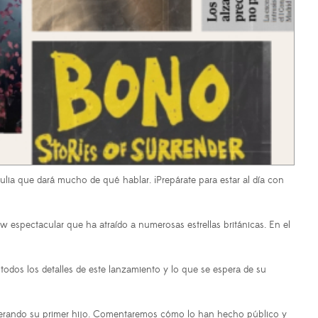
lia que dará mucho de qué hablar. ¡Prepárate para estar al día con
w espectacular que ha atraído a numerosas estrellas británicas. En el
dos los detalles de este lanzamiento y lo que se espera de su
erando su primer hijo. Comentaremos cómo lo han hecho público y