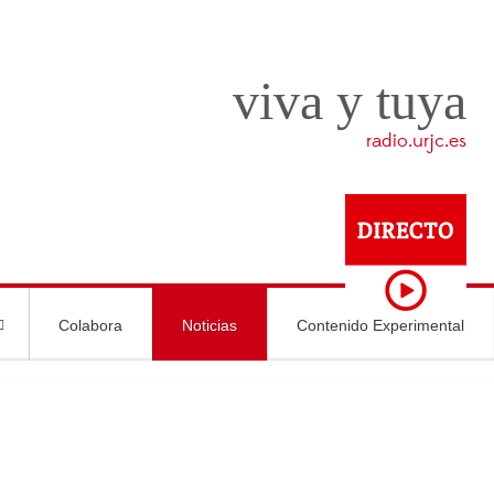
viva y tuya
radio.urjc.es
Colabora
Noticias
Contenido Experimental