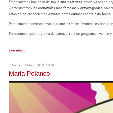
Empezaremos hablando de
sus inicios históricos
, desde su origen pa
Comentaremos
los carnavales más famosos y extravagantes
, obvia
También os enseñaremos distintos
datos curiosos sobre esta fecha
,
Para terminar comentaremos nuestros disfraces favoritos, en pareja, 
En resumen, este programa de carnaval será un programa divertido y l
Leer más ...
Martes, 11 Marzo 2025 20:19
María Polanco