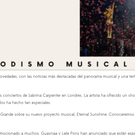
vedades, con las noticias más destacadas del panorama musical y una tertu
s conciertos de Sabrina Carpenter en Londres. La artista ha ofrecido un sho
los ha hecho tan especiales.
 Grande sobre su nuevo proyecto musical, Eternal Sunshine. Conoceremos to
a emocionado a muchos: Guaynaa y Lele Pons han anunciado que están esp