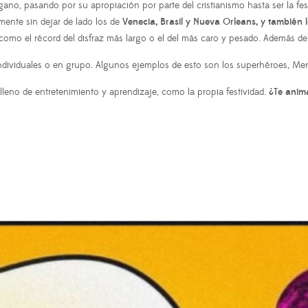
gano, pasando por su apropiación por parte del cristianismo hasta ser la f
mente sin dejar de lado los de
Venecia, Brasil y Nueva Orleans, y también 
 como el récord del disfraz más largo o el del más caro y pesado. Además de 
individuales o en grupo. Algunos ejemplos de esto son los superhéroes, Men
leno de entretenimiento y aprendizaje, como la propia festividad.
¿Te anim