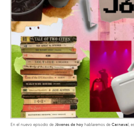
En el nuevo episodio de
Jóvenes de hoy
hablaremos de
Carnava
l, 