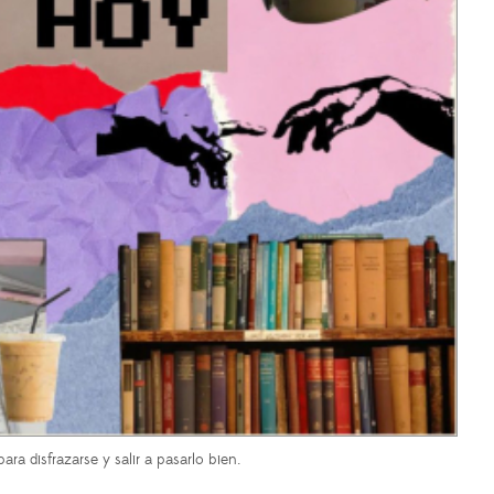
ra disfrazarse y salir a pasarlo bien.