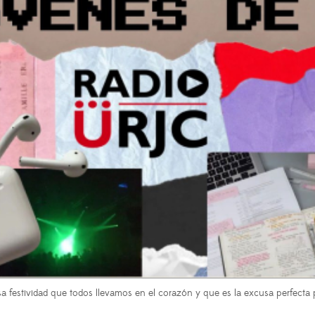
esa festividad que todos llevamos en el corazón y que es la excusa perfecta pa