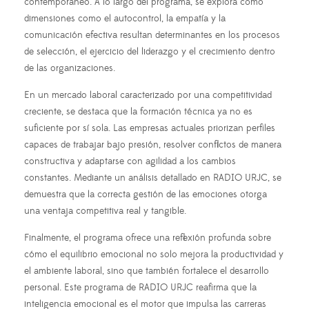
contemporáneo. A lo largo del programa, se explora cómo
dimensiones como el autocontrol, la empatía y la
comunicación efectiva resultan determinantes en los procesos
de selección, el ejercicio del liderazgo y el crecimiento dentro
de las organizaciones.
En un mercado laboral caracterizado por una competitividad
creciente, se destaca que la formación técnica ya no es
suficiente por sí sola. Las empresas actuales priorizan perfiles
capaces de trabajar bajo presión, resolver conflictos de manera
constructiva y adaptarse con agilidad a los cambios
constantes. Mediante un análisis detallado en RADIO URJC, se
demuestra que la correcta gestión de las emociones otorga
una ventaja competitiva real y tangible.
Finalmente, el programa ofrece una reflexión profunda sobre
cómo el equilibrio emocional no solo mejora la productividad y
el ambiente laboral, sino que también fortalece el desarrollo
personal. Este programa de RADIO URJC reafirma que la
inteligencia emocional es el motor que impulsa las carreras