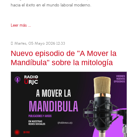
hacia el éxito en el mundo laboral moderno.
Leer más ...
Martes, 05 Mayo 2026 12:33
Nuevo episodio de "A Mover la
Mandíbula" sobre la mitología