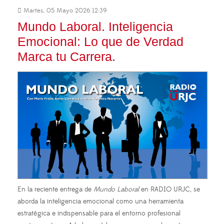
Martes, 05 Mayo 2026 12:39
Mundo Laboral. Inteligencia
Emocional: Lo que de Verdad
Marca tu Carrera.
En la reciente entrega de
Mundo Laboral
en RADIO URJC, se
aborda la inteligencia emocional como una herramienta
estratégica e indispensable para el entorno profesional