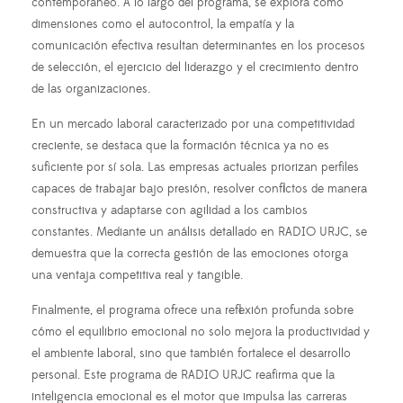
contemporáneo. A lo largo del programa, se explora cómo
dimensiones como el autocontrol, la empatía y la
comunicación efectiva resultan determinantes en los procesos
de selección, el ejercicio del liderazgo y el crecimiento dentro
de las organizaciones.
En un mercado laboral caracterizado por una competitividad
creciente, se destaca que la formación técnica ya no es
suficiente por sí sola. Las empresas actuales priorizan perfiles
capaces de trabajar bajo presión, resolver conflictos de manera
constructiva y adaptarse con agilidad a los cambios
constantes. Mediante un análisis detallado en RADIO URJC, se
demuestra que la correcta gestión de las emociones otorga
una ventaja competitiva real y tangible.
Finalmente, el programa ofrece una reflexión profunda sobre
cómo el equilibrio emocional no solo mejora la productividad y
el ambiente laboral, sino que también fortalece el desarrollo
personal. Este programa de RADIO URJC reafirma que la
inteligencia emocional es el motor que impulsa las carreras