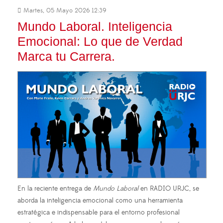
Martes, 05 Mayo 2026 12:39
Mundo Laboral. Inteligencia
Emocional: Lo que de Verdad
Marca tu Carrera.
En la reciente entrega de
Mundo Laboral
en RADIO URJC, se
aborda la inteligencia emocional como una herramienta
estratégica e indispensable para el entorno profesional