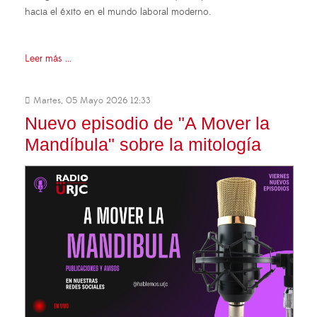
hacia el éxito en el mundo laboral moderno.
Leer más ...
Martes, 05 Mayo 2026 12:33
Nuevo episodio de "A Mover la
Mandíbula" sobre la mitología