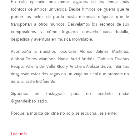
En este episodio analizamos algunos de los temas más
icónicos de ambos universos. Desde himnos de guerra que te
ponen los pelos de punta hasta melodías mágicas que te
transportan a otros mundos. Desvelamos los secretos de sus
compositores y cómo lograron convertir cada batalla,
despedida y aventura en música inolvidable.
Acompaña a nuestros locutores Alonso Jaimes Martínez,
Ainhoa Torres Martínez, Nadia Ardid Andrés, Gabriela Dueñas
Reupo, Valeria del Valle Rico y Anzhela Aleksandrova, mientras
desglosan estas dos sagas en un viaje musical que promete no
dejar a nadie indiferente.
Síguenos en Instagram para no perderte nada:
@grandesbso_radio.
Porque la música del cine no solo se escucha, ¡se siente!
Leer más ...