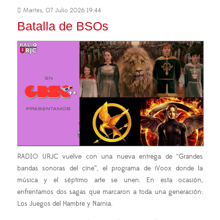
Martes, 07 Julio 2026 19:44
Batalla de BSOs
RADIO URJC vuelve con una nueva entrega de “Grandes
bandas sonoras del cine”, el programa de iVoox donde la
música y el séptimo arte se unen. En esta ocasión,
enfrentamos dos sagas que marcaron a toda una generación:
Los Juegos del Hambre y Narnia.