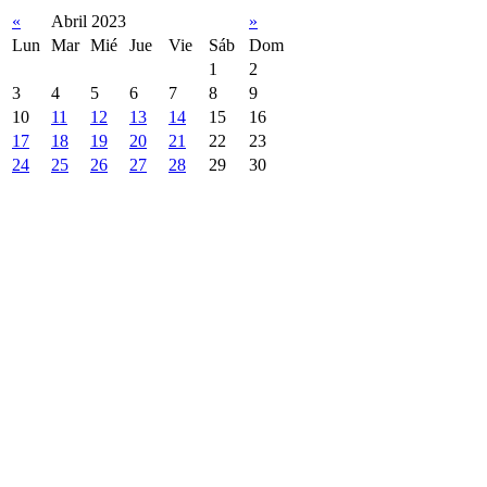
«
Abril 2023
»
Lun
Mar
Mié
Jue
Vie
Sáb
Dom
1
2
3
4
5
6
7
8
9
10
11
12
13
14
15
16
17
18
19
20
21
22
23
24
25
26
27
28
29
30