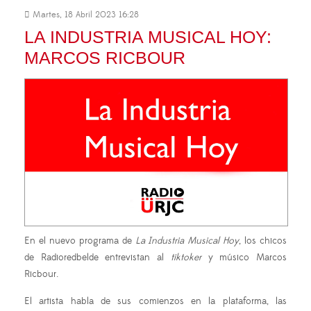
Martes, 18 Abril 2023 16:28
LA INDUSTRIA MUSICAL HOY:
MARCOS RICBOUR
En el nuevo programa de
La Industria Musical Hoy
, los chicos
de Radioredbelde entrevistan al
tiktoker
y músico Marcos
Ricbour.
El artista habla de sus comienzos en la plataforma, las