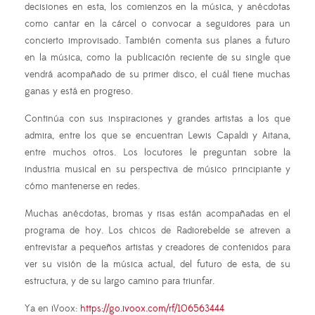
decisiones en esta, los comienzos en la música, y anécdotas
como cantar en la cárcel o convocar a seguidores para un
concierto improvisado. También comenta sus planes a futuro
en la música, como la publicación reciente de su single que
vendrá acompañado de su primer disco, el cuál tiene muchas
ganas y está en progreso.
Continúa con sus inspiraciones y grandes artistas a los que
admira, entre los que se encuentran Lewis Capaldi y Aitana,
entre muchos otros. Los locutores le preguntan sobre la
industria musical en su perspectiva de músico principiante y
cómo mantenerse en redes.
Muchas anécdotas, bromas y risas están acompañadas en el
programa de hoy. Los chicos de Radiorebelde se atreven a
entrevistar a pequeños artistas y creadores de contenidos para
ver su visión de la música actual, del futuro de esta, de su
estructura, y de su largo camino para triunfar.
Ya en iVoox:
https://go.ivoox.com/rf/106563444