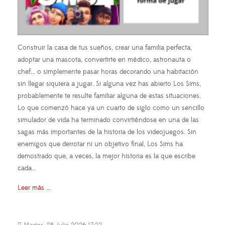
Construir la casa de tus sueños, crear una familia perfecta,
adoptar una mascota, convertirte en médico, astronauta o
chef... o simplemente pasar horas decorando una habitación
sin llegar siquiera a jugar. Si alguna vez has abierto Los Sims,
probablemente te resulte familiar alguna de estas situaciones.
Lo que comenzó hace ya un cuarto de siglo como un sencillo
simulador de vida ha terminado convirtiéndose en una de las
sagas más importantes de la historia de los videojuegos. Sin
enemigos que derrotar ni un objetivo final, Los Sims ha
demostrado que, a veces, la mejor historia es la que escribe
cada…
Leer más ...
Martes, 28 Julio 2026 17:22