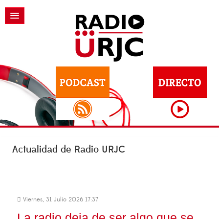
Actualidad de Radio URJC
Viernes, 31 Julio 2026 17:37
La radio deja de ser algo que se