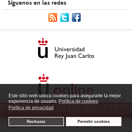
Síguenos en las redes
Este sitio web utiliza cookies para asegurarte la mejor
experiencia de usuario.
Política de cookies
Política de privacidad
Rechazar
Permitir cookies
©
Universidad Rey Juan Carlos
- Calle Tulipán s/n. 28933