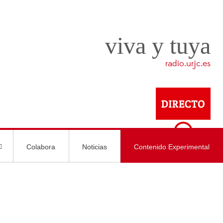
viva y tuya
radio.urjc.es
Colabora
Noticias
Contenido Experimental