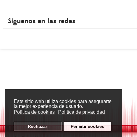
Síguenos en las redes
Este sitio web utiliza cookies para asegurarte
la mejor experiencia de usuario.
Política de cookies
Política de privacidad
Rechazar
Permitir cookies