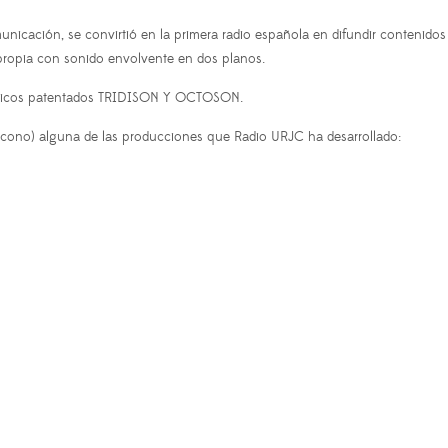
unicación, se convirtió en la primera radio española en difundir contenid
propia con sonido envolvente en dos planos.
fónicos patentados TRIDISON Y OCTOSON.
 icono) alguna de las producciones que Radio URJC ha desarrollado: