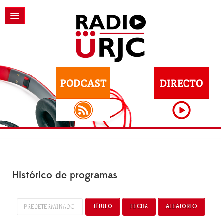
Histórico de programas
PREDETERMINADO
TÍTULO
FECHA
ALEATORIO