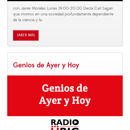
con Javier Morales Lunes 19.00-20.00 Decía Carl Sagan
que vivimos en una sociedad profundamente dependiente
de la ciencia y la
SABER MÁS
Genios de Ayer y Hoy