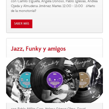
con Camilo Elgueta, Ángela Donoso, Pablo Iglesias, Andrea
Ojeda y Almudena Jiménez Martes 12:00 - 13:00 ¿Harto
de la monotonía?
SABER MÁS
Jazz, Funky y amigos