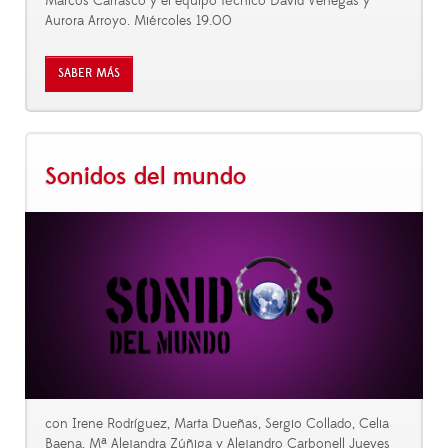
Marcos Carrasco y el equipo técnico David Venegas y
Aurora Arroyo. Miércoles 19.00
SABER MÁS
Sonidos del mundo
con Irene Rodríguez, Marta Dueñas, Sergio Collado, Celia
Baena, Mª Alejandra Zúñiga y Alejandro Carbonell Jueves