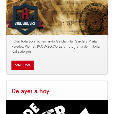
Con Rafa Bonilla, Fernando García, Pilar García y María
Paredes. Viernes 19.00-20.00 Es un programa de historia
realizado por
SABER MÁS
De ayer a hoy