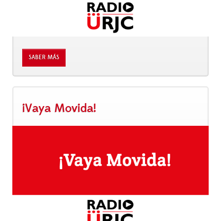
SABER MÁS
¡Vaya Movida!