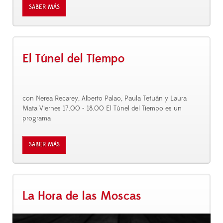
SABER MÁS
El Túnel del Tiempo
con Nerea Recarey, Alberto Palao, Paula Tetuán y Laura
Mata Viernes 17.00 - 18.00 El Túnel del Tiempo es un
programa
SABER MÁS
La Hora de las Moscas