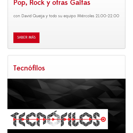
Pop, Rock y otras Gaitas
con David Queija y todo su equipo Miércoles 21.00-22.00
SABER MÁS
Tecnófilos