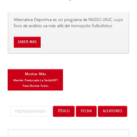
Alternativa Deportiva es un programa de RADIO URJC cuyo
foco de análisis va más allá del monopolio futbolístico.
SABER MÁS
Mostrar Más
Mantén Presionada La Tecla
SHIFT
Para Mostrar Todos
PREDETERMINADO
TÍTULO
FECHA
ALEATORIO