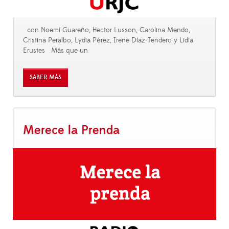
con Noemí Guareño, Hector Lusson, Carolina Mendo,
Cristina Peralbo, Lydia Pérez, Irene Díaz-Tendero y Lidia
Erustes Más que un
SABER MÁS
Merece la Prenda