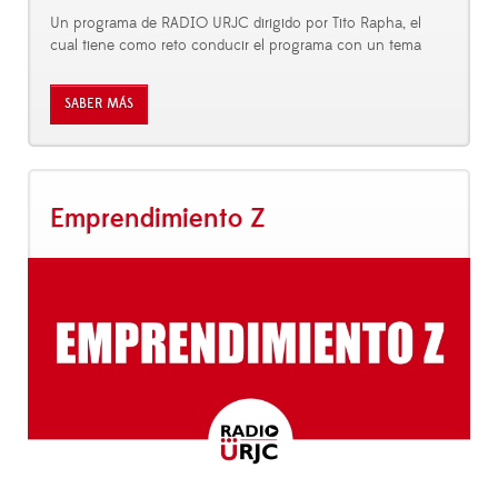
Un programa de RADIO URJC dirigido por Tito Rapha, el
cual tiene como reto conducir el programa con un tema
SABER MÁS
Emprendimiento Z