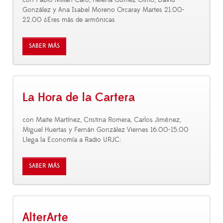
con Pablo Millán Caro, Helena Gómez Olmo, David
González y Ana Isabel Moreno Orcaray Martes 21.00-
22.00 ¿Eres más de armónicas
SABER MÁS
La Hora de la Cartera
con Maite Martínez, Cristina Romera, Carlos Jiménez,
Miguel Huertas y Fernán González Viernes 16.00-15.00
Llega la Economía a Radio URJC:
SABER MÁS
AlterArte