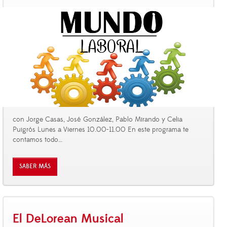
con Jorge Casas, José González, Pablo Mirando y Celia
Puigrós Lunes a Viernes 10.00-11.00 En este programa te
contamos todo
…
SABER MÁS
El DeLorean Musical