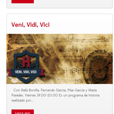
Veni, Vidi, Vici
Con Rafa Bonilla, Fernando García, Pilar García y María
Paredes. Viernes 19.00-20.00 Es un programa de historia
realizado por
…
SABER MÁS