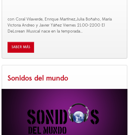
con Coral Vilaverde, Enrique Martínez,Julia Boñaho, María
Victoria Andreo y Javier Yáñez Viernes 21.00-2200 El
DeLorean Musical nace en la temporada
…
SABER MÁS
Sonidos del mundo