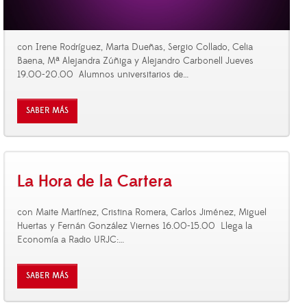
con Irene Rodríguez, Marta Dueñas, Sergio Collado, Celia
Baena, Mª Alejandra Zúñiga y Alejandro Carbonell Jueves
19.00-20.00 Alumnos universitarios de
…
SABER MÁS
La Hora de la Cartera
con Maite Martínez, Cristina Romera, Carlos Jiménez, Miguel
Huertas y Fernán González Viernes 16.00-15.00 Llega la
Economía a Radio URJC:
…
SABER MÁS