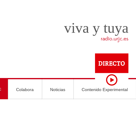
viva y tuya
radio.urjc.es
Colabora
Noticias
Contenido Experimental