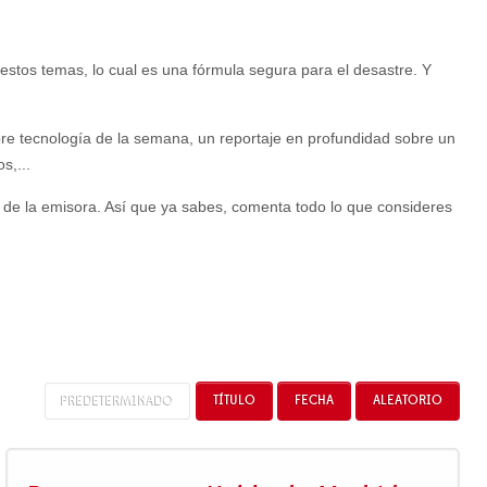
stos temas, lo cual es una fórmula segura para el desastre. Y
re tecnología de la semana, un reportaje en profundidad sobre un
s,...
de la emisora. Así que ya sabes, comenta todo lo que consideres
PREDETERMINADO
TÍTULO
FECHA
ALEATORIO