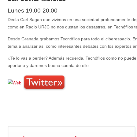
Lunes 19.00-20.00
Decía Carl Sagan que vivimos en una sociedad profundamente depen
como en Radio URJC no nos gustan los desastres, en Tecnófilos t
Desde Granada grabamos Tecnófilos para todo el ciberespacio. En
tema a analizar así como interesantes debates con los expertos en 
¿Te lo vas a perder? Además recuerda, Tecnófilos como no puede 
oportuno y daremos buena cuenta de ello.