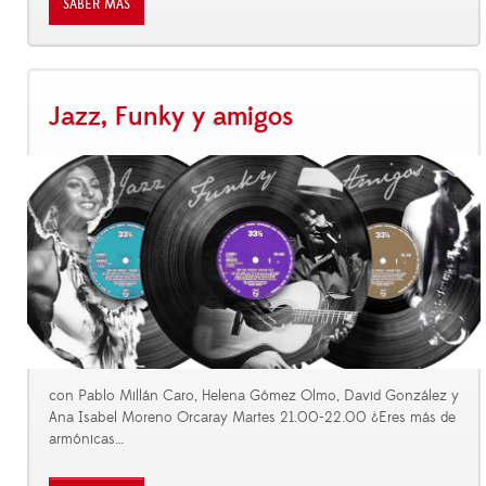
SABER MÁS
Jazz, Funky y amigos
con Pablo Millán Caro, Helena Gómez Olmo, David González y
Ana Isabel Moreno Orcaray Martes 21.00-22.00 ¿Eres más de
armónicas
…