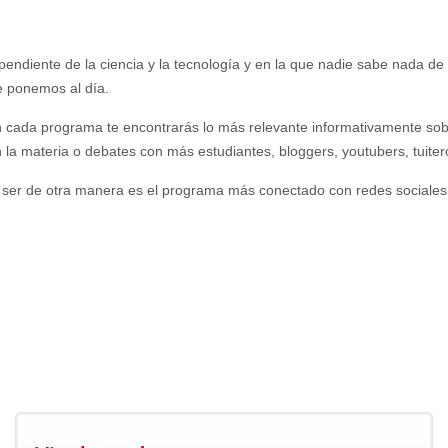
diente de la ciencia y la tecnología y en la que nadie sabe nada de e
e ponemos al día.
 cada programa te encontrarás lo más relevante informativamente sob
la materia o debates con más estudiantes, bloggers, youtubers, tuitero
ser de otra manera es el programa más conectado con redes sociales 