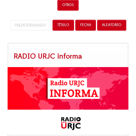
OTROS
PREDETERMINADO
TÍTULO
FECHA
ALEATORIO
RADIO URJC informa