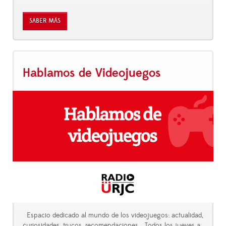
SABER MÁS
Hablamos de Videojuegos
Espacio dedicado al mundo de los videojuegos: actualidad,
curiosidades, trucos, recomendaciones... Todos los jueves a