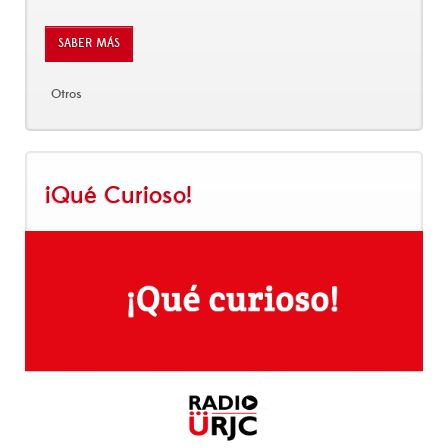
SABER MÁS
Otros
¡Qué Curioso!