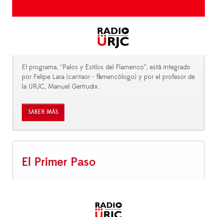
El programa, “Palos y Estilos del Flamenco”, está integrado
por Felipe Lara (cantaor - flamencólogo) y por el profesor de
la URJC, Manuel Gertrudix.
SABER MÁS
El Primer Paso