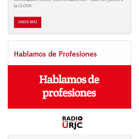
la 13:00h.
SABER MÁS
Hablamos de Profesiones