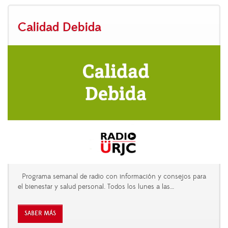
Calidad Debida
Programa semanal de radio con información y consejos para
el bienestar y salud personal. Todos los lunes a las
…
SABER MÁS