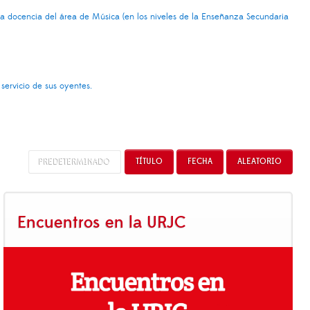
 la docencia del área de Música (en los niveles de la Enseñanza Secundaria
 servicio de sus oyentes.
PREDETERMINADO
TÍTULO
FECHA
ALEATORIO
Encuentros en la URJC