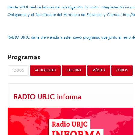
Desde 2001 realiza labores de investigación, locución, interpretación musi
Obligatoria y el Bachillerato) del Ministerio de Edicación y Ciencia (
http://
RADIO URJC da la bienvenida a este nuevo programa, que junto al resto de c
Programas
TODOS
ACTUALIDAD
CULTURA
MÚSICA
OTROS
RADIO URJC informa