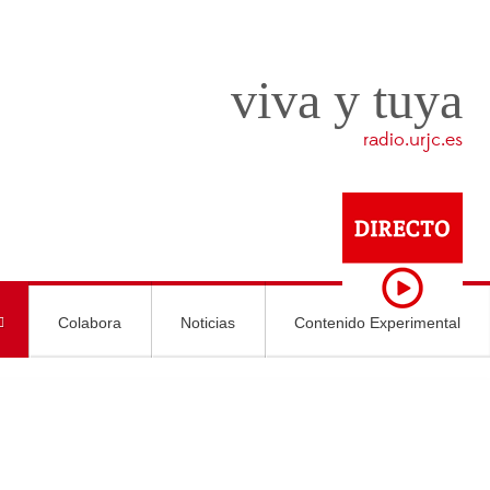
viva y tuya
radio.urjc.es
Colabora
Noticias
Contenido Experimental