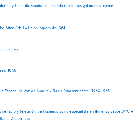
 dentro y fuera de España, obteniendo numerosos galardones, como:
 las Minas" de La Unión (Agosto de 1964).
 Fama” 1965.
res, 1966.
io España, La Voz de Madrid y Radio Intercontinental (1960-1965).
de radio y televisión, participando como especialista en flamenco desde 1970 
 Radio Centro...etc.