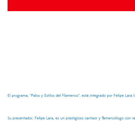
El
programa, “Palos y Estilos del Flamenco”, está
integrado por Felipe Lara 
Su presentador, Felipe Lara, es un prestigioso cantaor y flamencólogo con r