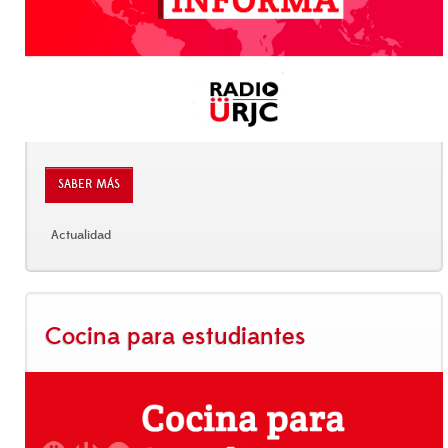
SABER MÁS
Actualidad
Cocina para estudiantes