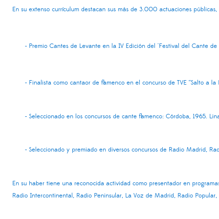
En su extenso currículum destacan sus más de 3.000 actuaciones públicas,
- Premio Cantes de Levante en la IV Edición del "Festival del Cante de
- Finalista como cantaor de flamenco en el concurso de TVE “Salto a la
- Seleccionado en los concursos de cante flamenco: Córdoba, 1965. Lina
- Seleccionado y premiado en diversos concursos de Radio Madrid, Rad
En su haber tiene una reconocida actividad como presentador en programas 
Radio Intercontinental, Radio Peninsular, La Voz de Madrid, Radio Popular,