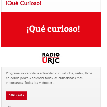
¡Qué Curioso!
Programa sobre toda la actualidad cultural: cine, series, libros…
en donde podréis aprender todas las curiosidades más
interesantes. Todos los miércoles
…
SABER MÁS