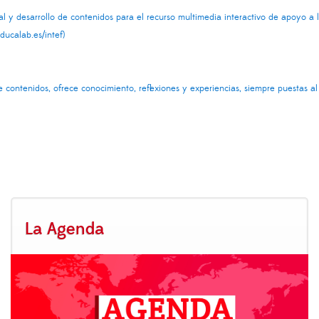
cal y desarrollo de contenidos para el recurso multimedia interactivo de apoyo a
educalab.es/intef
)
ontenidos, ofrece conocimiento, reflexiones y experiencias, siempre puestas al
La Agenda