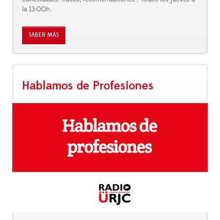
la 13:00h.
SABER MÁS
Hablamos de Profesiones