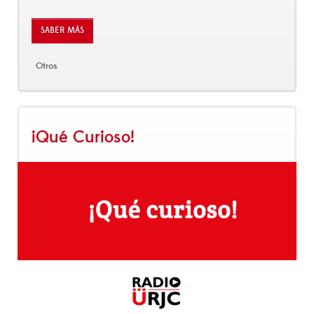
SABER MÁS
Otros
¡Qué Curioso!