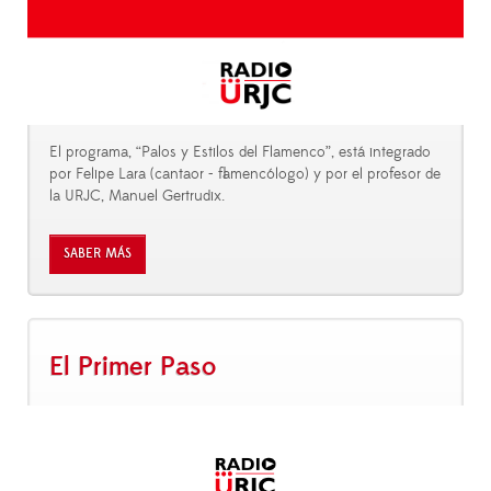
El programa, “Palos y Estilos del Flamenco”, está integrado
por Felipe Lara (cantaor - flamencólogo) y por el profesor de
la URJC, Manuel Gertrudix.
SABER MÁS
El Primer Paso