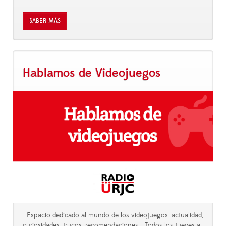
SABER MÁS
Hablamos de Videojuegos
Espacio dedicado al mundo de los videojuegos: actualidad,
curiosidades, trucos, recomendaciones... Todos los jueves a