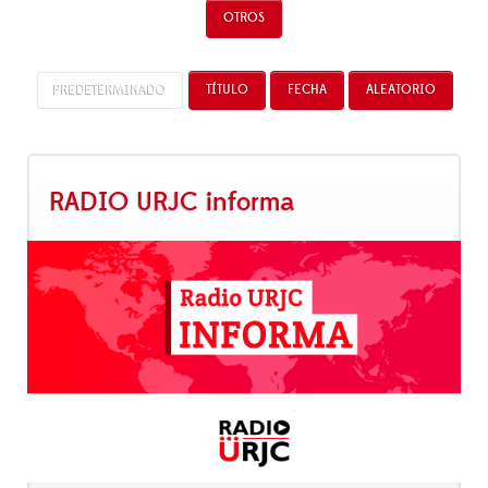
OTROS
PREDETERMINADO
TÍTULO
FECHA
ALEATORIO
RADIO URJC informa