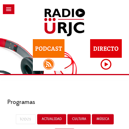
Programas
TODOS
ACTUALIDAD
CULTURA
MÚSICA