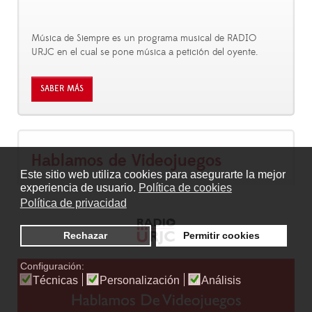
Música de Siempre es un programa musical de RADIO
URJC en el cual se pone música a petición del oyente.
SABER MÁS
Hablamos de Videojuegos
Este sitio web utiliza cookies para asegurarte la mejor
experiencia de usuario.
Política de cookies
Política de privacidad
Rechazar
Permitir cookies
Configuración:
Técnicas
Personalización
Análisis