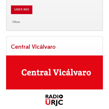
SABER MÁS
Otros
Central Vicálvaro