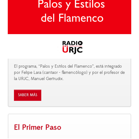
El programa, “Palos y Estilos del Flamenco”, está integrado
por Felipe Lara (cantaor - flamencólogo) y por el profesor de
la URJC, Manuel Gertrudix.
SABER MÁS
El Primer Paso