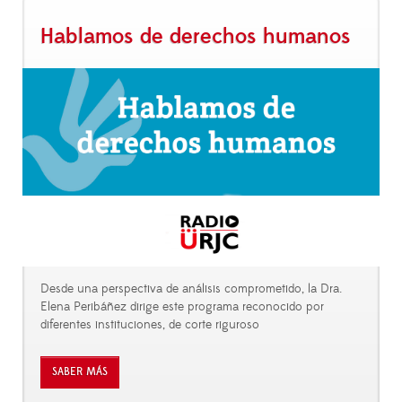
Hablamos de derechos humanos
Desde una perspectiva de análisis comprometido, la Dra.
Elena Peribáñez dirige este programa reconocido por
diferentes instituciones, de corte riguroso
SABER MÁS