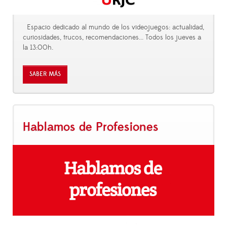
Espacio dedicado al mundo de los videojuegos: actualidad,
curiosidades, trucos, recomendaciones... Todos los jueves a
la 13:00h.
SABER MÁS
Hablamos de Profesiones