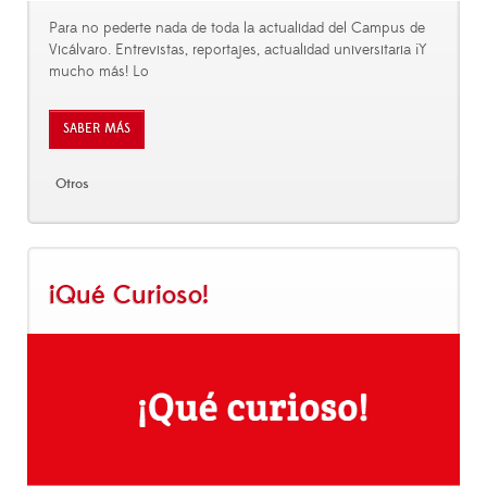
Para no pederte nada de toda la actualidad del Campus de
Vicálvaro. Entrevistas, reportajes, actualidad universitaria ¡Y
mucho más! Lo
SABER MÁS
Otros
¡Qué Curioso!