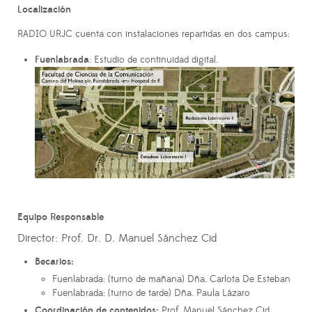
Localización
RADIO URJC cuenta con instalaciones repartidas en dos campus:
Fuenlabrada
: Estudio de continuidad digital.
Equipo Responsable
Director:
Prof. Dr. D. Manuel Sánchez Cid
Becarios:
Fuenlabrada: (turno de mañana) Dña. Carlota De Esteban
Fuenlabrada: (turno de tarde) Dña. Paula Lázaro
Coordinación de contenidos:
Prof. Manuel Sánchez Cid