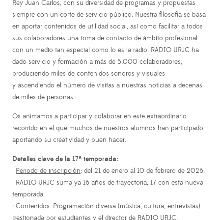
Rey Juan Carlos, con su diversidad de programas y propuestas
siempre con un corte de servicio público. Nuestra filosofía se basa
en aportar contenidos de utilidad social, así como facilitar a todos
sus colaboradores una toma de contacto de ámbito profesional
con un medio tan especial como lo es la radio. RADIO URJC ha
dado servicio y formación a más de 5.000 colaboradores,
produciendo miles de contenidos sonoros y visuales
y ascendiendo el número de visitas a nuestras noticias a decenas
de miles de personas.
Os animamos a participar y colaborar en este extraordinario
recorrido en el que muchos de nuestros alumnos han participado
aportando su creatividad y buen hacer.
Detalles clave de la 17ª temporada:
·
Periodo de inscripción
: del 21 de enero al 10 de febrero de 2026.
· RADIO URJC suma ya 16 años de trayectoria, 17 con esta nueva
temporada.
· Contenidos: Programación diversa (música, cultura, entrevistas)
gestionada por estudiantes y el director de RADIO URJC.