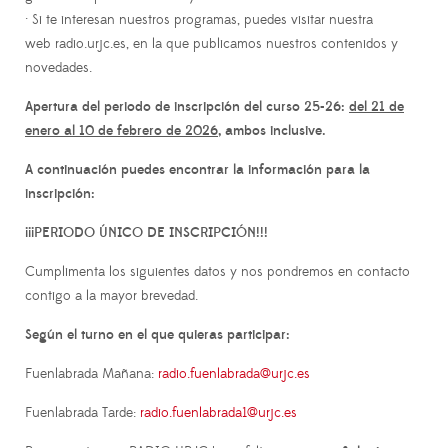
· Si te interesan nuestros programas, puedes visitar nuestra
web radio.urjc.es, en la que publicamos nuestros contenidos y
novedades.
Apertura del periodo de inscripción del curso 25-26:
del 21 de
enero al 10 de febrero de 2026
, ambos inclusive.
A continuación puedes encontrar la información para la
inscripción:
¡¡¡PERIODO ÚNICO DE INSCRIPCIÓN!!!
Cumplimenta los siguientes datos y nos pondremos en contacto
contigo a la mayor brevedad.
Según el turno en el que quieras participar:
Fuenlabrada Mañana:
radio.fuenlabrada@urjc.es
Fuenlabrada Tarde:
radio.fuenlabrada1@urjc.es