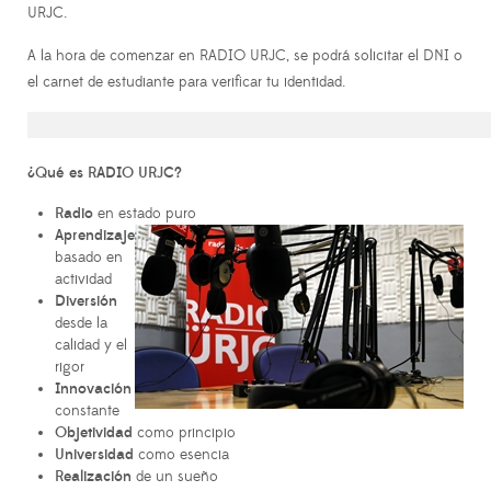
URJC.
A la hora de comenzar en RADIO URJC, se podrá solicitar el DNI o
el carnet de estudiante para verificar tu identidad.
¿Qué es RADIO URJC?
Radio
en estado puro
Aprendizaje
basado en
actividad
Diversión
desde la
calidad y el
rigor
Innovación
constante
Objetividad
como principio
Universidad
como esencia
Realización
de un sueño