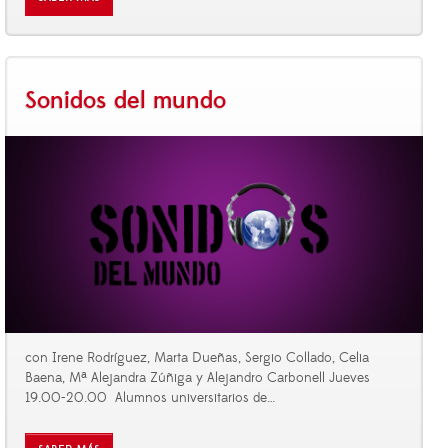
Sonidos del mundo
con Irene Rodríguez, Marta Dueñas, Sergio Collado, Celia
Baena, Mª Alejandra Zúñiga y Alejandro Carbonell Jueves
19.00-20.00 Alumnos universitarios de
…