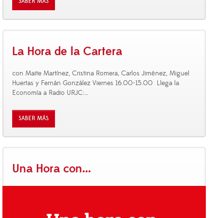
SABER MÁS
La Hora de la Cartera
con Maite Martínez, Cristina Romera, Carlos Jiménez, Miguel
Huertas y Fernán González Viernes 16.00-15.00 Llega la
Economía a Radio URJC:
…
SABER MÁS
Una Hora con...