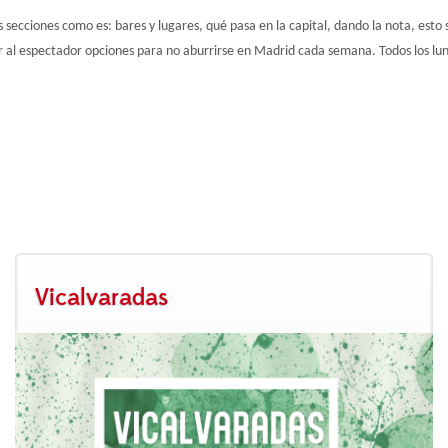
ecciones como es: bares y lugares, qué pasa en la capital, dando la nota, esto sí
al espectador opciones para no aburrirse en Madrid cada semana. Todos los lune
Vicalvaradas