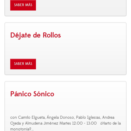
SABER MÁS
Déjate de Rollos
SABER MÁS
Pánico Sónico
con Camilo Elgueta, Ángela Donoso, Pablo Iglesias, Andrea
Ojeda y Almudena Jiménez Martes 12:00 - 13:00 ¿Harto de la
monotonía?
…