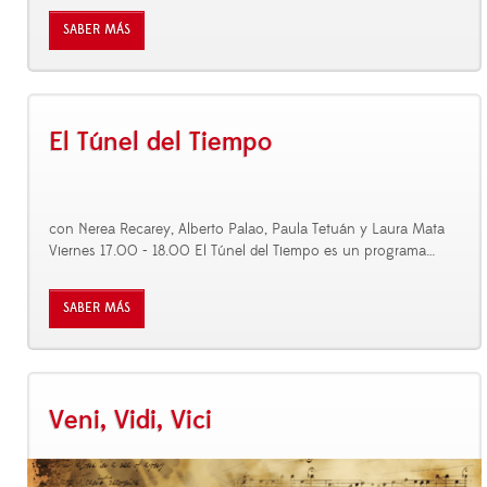
SABER MÁS
El Túnel del Tiempo
con Nerea Recarey, Alberto Palao, Paula Tetuán y Laura Mata
Viernes 17.00 - 18.00 El Túnel del Tiempo es un programa
…
SABER MÁS
Veni, Vidi, Vici