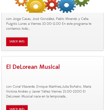
con Jorge Casas, José González, Pablo Mirando y Celia
Puigrós Lunes a Viernes 10.00-11.00 En este programa te
contamos todo
…
SABER MÁS
El DeLorean Musical
con Coral Vilaverde, Enrique Martínez,Julia Boñaho, María
Victoria Andreo y Javier Yáñez Viernes 21.00-2200 El
DeLorean Musical nace en la temporada
…
SABER MÁS