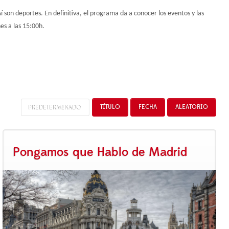
 son deportes. En definitiva, el programa da a conocer los eventos y las
s a las 15:00h.
PREDETERMINADO
TÍTULO
FECHA
ALEATORIO
Pongamos que Hablo de Madrid