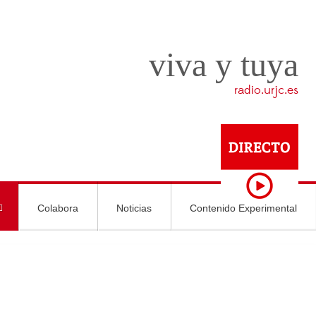
viva y tuya
radio.urjc.es
Colabora
Noticias
Contenido Experimental