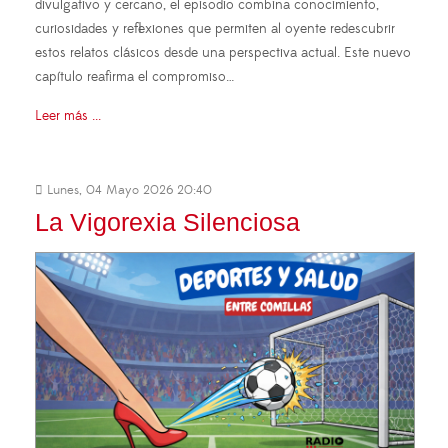
divulgativo y cercano, el episodio combina conocimiento,
curiosidades y reflexiones que permiten al oyente redescubrir
estos relatos clásicos desde una perspectiva actual. Este nuevo
capítulo reafirma el compromiso…
Leer más ...
Lunes, 04 Mayo 2026 20:40
La Vigorexia Silenciosa