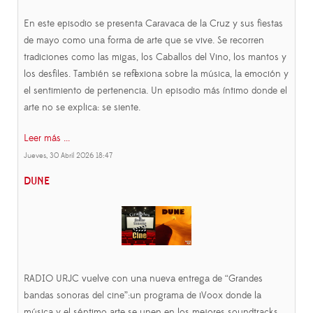
En este episodio se presenta Caravaca de la Cruz y sus fiestas
de mayo como una forma de arte que se vive. Se recorren
tradiciones como las migas, los Caballos del Vino, los mantos y
los desfiles. También se reflexiona sobre la música, la emoción y
el sentimiento de pertenencia. Un episodio más íntimo donde el
arte no se explica: se siente.
Leer más ...
Jueves, 30 Abril 2026 18:47
DUNE
RADIO URJC vuelve con una nueva entrega de “Grandes
bandas sonoras del cine”:un programa de iVoox donde la
música y el séptimo arte se unen en los mejores soundtracks