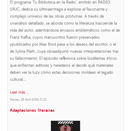
El programa "Tu Biblioteca en la Radio", emitido en RADIO
URJC, dedica su últimaentrega a explorar el fascinante y
complejo universo de las obras póstumas. A través de
unanálisis detallado, se aborda cómo la literatura trasciende la
vida del autor, adentrándose encasos emblemáticos como el de
Franz Kafka, cuyos manuscritos fueron preservados
ypublicados por Max Brod pese a los deseos del escritor, o el
de Sylvia Plath, cuya obraadquirió nuevas interpretaciones tras
su fallecimiento. El episodio reflexiona sobre losdilemas éticos
que enfrentan editores y herederos al decidir qué materiales
deben ver la luzy cómo estas decisiones moldean el legado
cultural.…
Leer más ...
Martes, 28 Abril 2026 17:23
Adaptaciones literarias