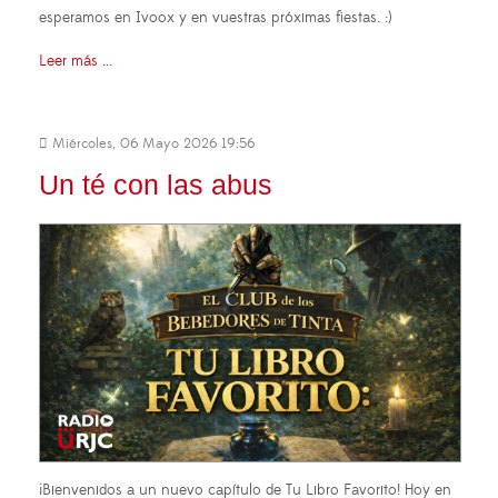
esperamos en Ivoox y en vuestras próximas fiestas. :)
Leer más ...
Miércoles, 06 Mayo 2026 19:56
Un té con las abus
¡Bienvenidos a un nuevo capítulo de Tu Libro Favorito! Hoy en