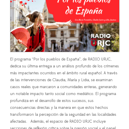
El programa “Por los pueblos de España”, de RADIO URJC,
dedica su última entrega a un análisis profundo de los crímenes
más impactantes ocurridos en el ámbito rural español. A través
de las intervenciones de Claudia, María y Lidia, se examinan
casos reales que marcaron a comunidades enteras, generando
un notable impacto tanto social como mediático. El programa
profundiza en el desarrollo de estos sucesos, sus
consecuencias directas y la manera en que estos hechos
transformaron la percepción de la seguridad en las localidades
afectadas. Además, el espacio de RADIO URJC incluye
secciones de reflexión crítica sobre la presión social y el papel…