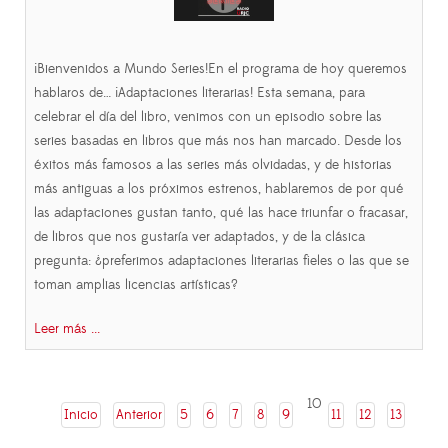
¡Bienvenidos a Mundo Series!En el programa de hoy queremos
hablaros de… ¡Adaptaciones literarias! Esta semana, para
celebrar el día del libro, venimos con un episodio sobre las
series basadas en libros que más nos han marcado. Desde los
éxitos más famosos a las series más olvidadas, y de historias
más antiguas a los próximos estrenos, hablaremos de por qué
las adaptaciones gustan tanto, qué las hace triunfar o fracasar,
de libros que nos gustaría ver adaptados, y de la clásica
pregunta: ¿preferimos adaptaciones literarias fieles o las que se
toman amplias licencias artísticas?
Leer más ...
10
Inicio
Anterior
5
6
7
8
9
11
12
13