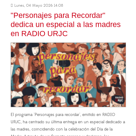
Lunes, 04 Mayo 2026 14:08
"Personajes para Recordar"
dedica un especial a las madres
en RADIO URJC
El programa "Personajes para recordar", emitido en RADIO
URJC, ha centrado su última entrega en un especial dedicado a
las madres, coincidiendo con la celebración del Día de la