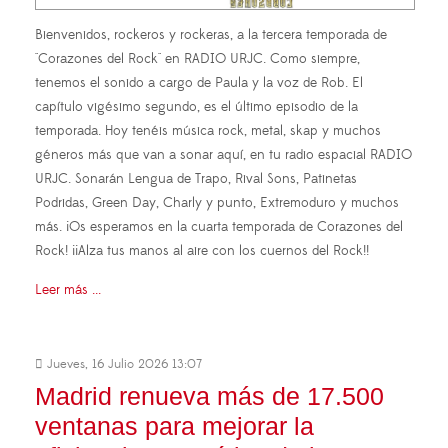
Bienvenidos, rockeros y rockeras, a la tercera temporada de
"Corazones del Rock" en RADIO URJC. Como siempre,
tenemos el sonido a cargo de Paula y la voz de Rob. El
capítulo vigésimo segundo, es el último episodio de la
temporada. Hoy tenéis música rock, metal, skap y muchos
géneros más que van a sonar aquí, en tu radio espacial RADIO
URJC. Sonarán Lengua de Trapo, Rival Sons, Patinetas
Podridas, Green Day, Charly y punto, Extremoduro y muchos
más. ¡Os esperamos en la cuarta temporada de Corazones del
Rock! ¡¡Alza tus manos al aire con los cuernos del Rock!!
Leer más ...
Jueves, 16 Julio 2026 13:07
Madrid renueva más de 17.500
ventanas para mejorar la