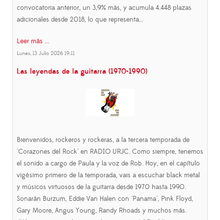
convocatoria anterior, un 3,9% más, y acumula 4.448 plazas
adicionales desde 2018, lo que representa…
Leer más ...
Lunes, 13 Julio 2026 19:11
Las leyendas de la guitarra (1970-1990)
Bienvenidos, rockeros y rockeras, a la tercera temporada de
"Corazones del Rock" en RADIO URJC. Como siempre, tenemos
el sonido a cargo de Paula y la voz de Rob. Hoy, en el capítulo
vigésimo primero de la temporada, vais a escuchar black metal
y músicos virtuosos de la guitarra desde 1970 hasta 1990.
Sonarán Burzum, Eddie Van Halen con "Panama", Pink Floyd,
Gary Moore, Angus Young, Randy Rhoads y muchos más.