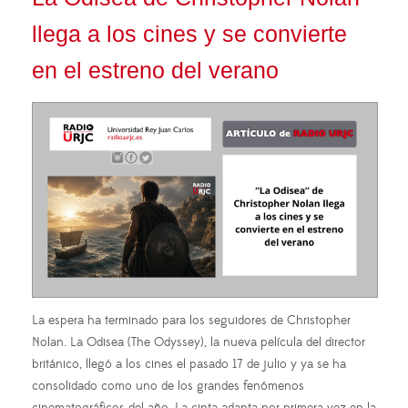
llega a los cines y se convierte
en el estreno del verano
La espera ha terminado para los seguidores de Christopher
Nolan. La Odisea (The Odyssey), la nueva película del director
británico, llegó a los cines el pasado 17 de julio y ya se ha
consolidado como uno de los grandes fenómenos
cinematográficos del año. La cinta adapta por primera vez en la