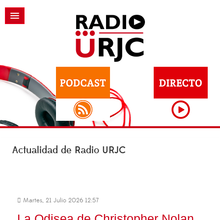
Actualidad de Radio URJC
Martes, 21 Julio 2026 12:57
La Odisea de Christopher Nolan