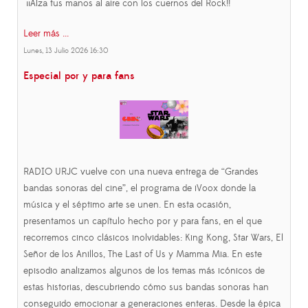
¡¡Alza tus manos al aire con los cuernos del Rock!!
Leer más ...
Lunes, 13 Julio 2026 16:30
Especial por y para fans
RADIO URJC vuelve con una nueva entrega de “Grandes
bandas sonoras del cine”, el programa de iVoox donde la
música y el séptimo arte se unen. En esta ocasión,
presentamos un capítulo hecho por y para fans, en el que
recorremos cinco clásicos inolvidables: King Kong, Star Wars, El
Señor de los Anillos, The Last of Us y Mamma Mia. En este
episodio analizamos algunos de los temas más icónicos de
estas historias, descubriendo cómo sus bandas sonoras han
conseguido emocionar a generaciones enteras. Desde la épica