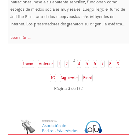
narraciones, pese a su aparente sencillez, funcionan como
espejos de miedos sociales muy reales. Luego llegó el turno de
Jeff the Killer, uno de los creepypastas más influyentes de
internet. Los presentadores desgranaron su origen, la estética…
Leer más ...
3
Inicio
Anterior
1
2
4
5
6
7
8
9
10
Siguiente
Final
Página 3 de 172