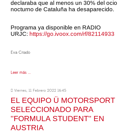
declaraba que al menos un 30% del ocio
nocturno de Cataluña ha desaparecido.
Programa ya disponible en RADIO
URJC:
https://go.ivoox.com/rf/82114933
Eva Criado
Leer más ...
Viernes, 11 Febrero 2022 16:45
EL EQUIPO Ü MOTORSPORT
SELECCIONADO PARA
''FORMULA STUDENT'' EN
AUSTRIA