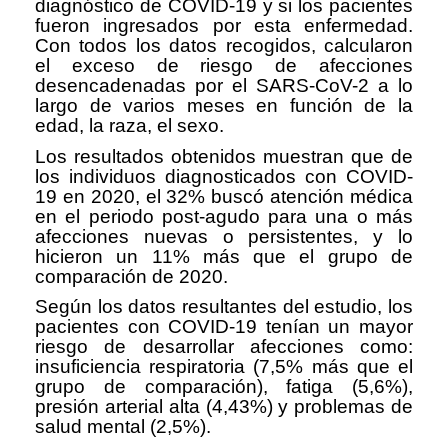
diagnóstico de COVID-19 y si los pacientes
fueron ingresados por esta enfermedad.
Con todos los datos recogidos, calcularon
el exceso de riesgo de afecciones
desencadenadas por el SARS-CoV-2 a lo
largo de varios meses en función de la
edad, la raza, el sexo.
Los resultados obtenidos muestran que de
los individuos diagnosticados con COVID-
19 en 2020, el 32% buscó atención médica
en el periodo post-agudo para una o más
afecciones nuevas o persistentes, y lo
hicieron un 11% más que el grupo de
comparación de 2020.
Según los datos resultantes del estudio, los
pacientes con COVID-19 tenían un mayor
riesgo de desarrollar afecciones como:
insuficiencia respiratoria (7,5% más que el
grupo de comparación), fatiga (5,6%),
presión arterial alta (4,43%) y problemas de
salud mental (2,5%).