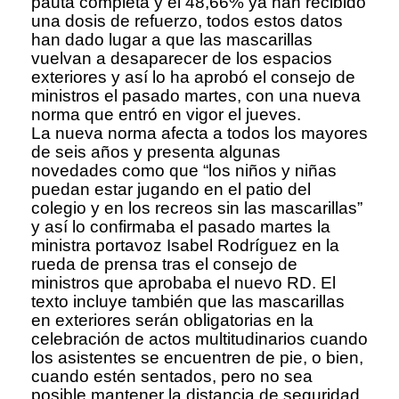
pauta completa y el 48,66% ya han recibido
una dosis de refuerzo, todos estos datos
han dado lugar a que las mascarillas
vuelvan a desaparecer de los espacios
exteriores y así lo ha aprobó el consejo de
ministros el pasado martes, con una nueva
norma que entró en vigor el jueves.
La nueva norma afecta a todos los mayores
de seis años y presenta algunas
novedades como que “los niños y niñas
puedan estar jugando en el patio del
colegio y en los recreos sin las mascarillas”
y así lo confirmaba el pasado martes la
ministra portavoz Isabel Rodríguez en la
rueda de prensa tras el consejo de
ministros que aprobaba el nuevo RD. El
texto incluye también que las mascarillas
en exteriores serán obligatorias en la
celebración de actos multitudinarios cuando
los asistentes se encuentren de pie, o bien,
cuando estén sentados, pero no sea
posible mantener la distancia de seguridad.