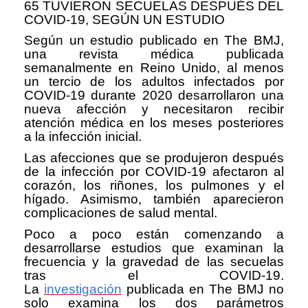
65 TUVIERON SECUELAS DESPUÉS DEL
COVID-19, SEGÚN UN ESTUDIO
Según un estudio publicado en The BMJ,
una revista médica publicada
semanalmente en Reino Unido, al menos
un tercio de los adultos infectados por
COVID-19 durante 2020 desarrollaron una
nueva afección y necesitaron recibir
atención médica en los meses posteriores
a la infección inicial.
Las afecciones que se produjeron después
de la infección por COVID-19 afectaron al
corazón, los riñones, los pulmones y el
hígado. Asimismo, también aparecieron
complicaciones de salud mental.
Poco a poco están comenzando a
desarrollarse estudios que examinan la
frecuencia y la gravedad de las secuelas
tras el COVID-19.
La
investigación
publicada en The BMJ no
solo examina los dos parámetros