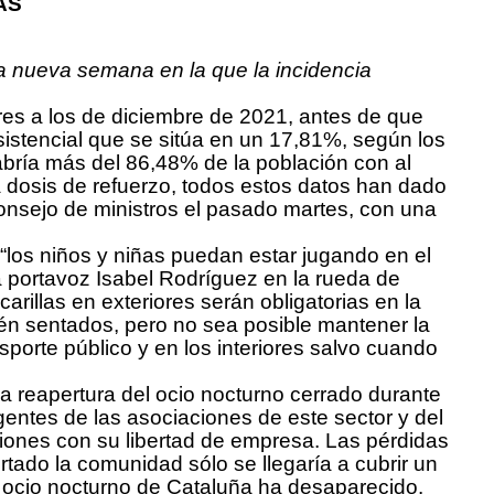
RAS
una nueva semana en la que la incidencia
res a los de diciembre de 2021, antes de que
stencial que se sitúa en un 17,81%, según los
abría más del 86,48% de la población con al
 dosis de refuerzo, todos estos datos han dado
consejo de ministros el pasado martes, con una
los niños y niñas puedan estar jugando en el
tra portavoz Isabel Rodríguez en la rueda de
rillas en exteriores serán obligatorias en la
tén sentados, pero no sea posible mantener la
sporte público y en los interiores salvo cuando
a reapertura del ocio nocturno cerrado durante
gentes de las asociaciones de este sector y del
ciones con su libertad de empresa. Las pérdidas
tado la comunidad sólo se llegaría a cubrir un
ocio nocturno de Cataluña ha desaparecido.