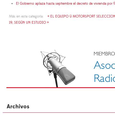
El Gobierno aplaza hasta septiembre el decreto de vivienda por 
Más en esta categoría:
« EL EQUIPO Ü MOTORSPORT SELECCIONA
19, SEGÚN UN ESTUDIO »
Archivos