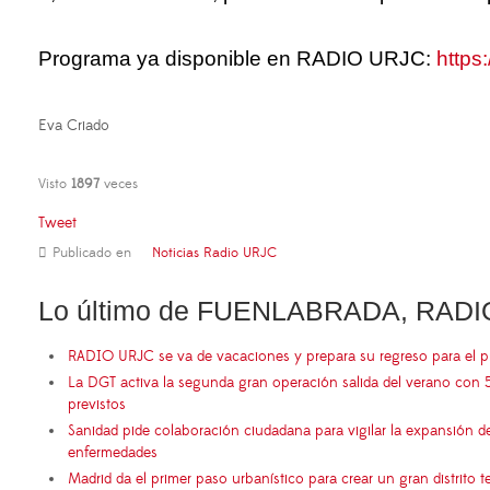
Programa ya disponible en RADIO URJC:
https
Eva Criado
Visto
1897
veces
Tweet
Publicado en
Noticias Radio URJC
Lo último de FUENLABRADA, RADI
RADIO URJC se va de vacaciones y prepara su regreso para el 
La DGT activa la segunda gran operación salida del verano con 
previstos
Sanidad pide colaboración ciudadana para vigilar la expansión d
enfermedades
Madrid da el primer paso urbanístico para crear un gran distrito