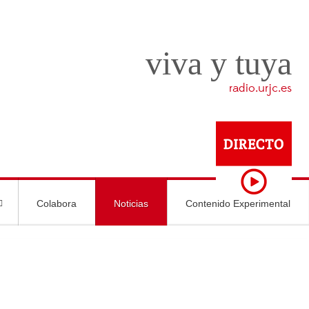
viva y tuya
radio.urjc.es
Colabora
Noticias
Contenido Experimental