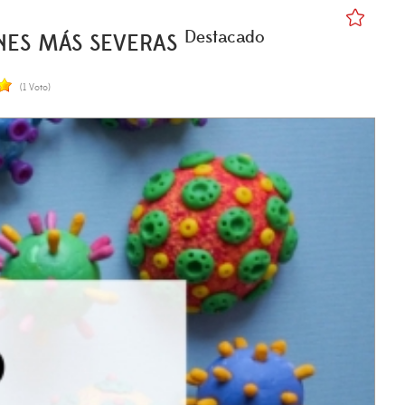
Destacado
NES MÁS SEVERAS
(1 Voto)