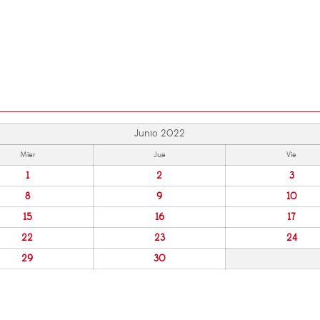
Junio 2022
Mier
Jue
Vie
1
2
3
8
9
10
15
16
17
22
23
24
29
30