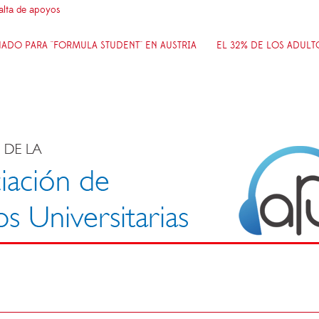
falta de apoyos
DO PARA ''FORMULA STUDENT'' EN AUSTRIA
EL 32% DE LOS ADULT