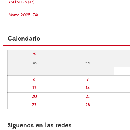
Abril 2025 (43)
Marzo 2025 (74)
Calendario
«
Lun
Mar
6
7
13
14
20
21
27
28
Síguenos en las redes