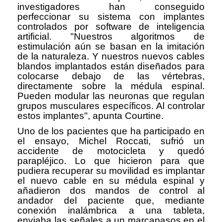
investigadores han conseguido
perfeccionar su sistema con implantes
controlados por software de inteligencia
artificial. "Nuestros algoritmos de
estimulación aún se basan en la imitación
de la naturaleza. Y nuestros nuevos cables
blandos implantados están diseñados para
colocarse debajo de las vértebras,
directamente sobre la médula espinal.
Pueden modular las neuronas que regulan
grupos musculares específicos. Al controlar
estos implantes", apunta Courtine.
Uno de los pacientes que ha participado en
el ensayo, Michel Roccati, sufrió un
accidente de motocicleta y quedó
parapléjico. Lo que hicieron para que
pudiera recuperar su movilidad es implantar
el nuevo cable en su médula espinal y
añadieron dos mandos de control al
andador del paciente que, mediante
conexión inalámbrica a una tableta,
enviaba las señales a un marcapasos en el