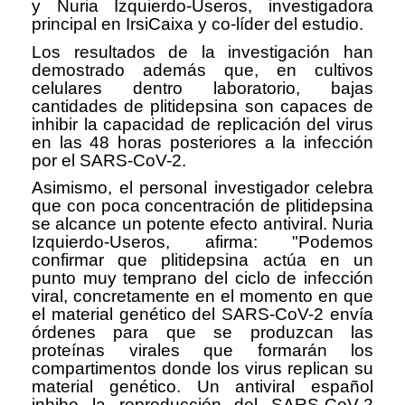
y Nuria Izquierdo-Useros, investigadora
principal en IrsiCaixa y co-líder del estudio.
Los resultados de la investigación han
demostrado además que, en cultivos
celulares dentro laboratorio, bajas
cantidades de plitidepsina son capaces de
inhibir la capacidad de replicación del virus
en las 48 horas posteriores a la infección
por el SARS-CoV-2.
Asimismo, el personal investigador celebra
que con poca concentración de plitidepsina
se alcance un potente efecto antiviral. Nuria
Izquierdo-Useros, afirma: "Podemos
confirmar que plitidepsina actúa en un
punto muy temprano del ciclo de infección
viral, concretamente en el momento en que
el material genético del SARS-CoV-2 envía
órdenes para que se produzcan las
proteínas virales que formarán los
compartimentos donde los virus replican su
material genético. Un antiviral español
inhibe la reproducción del SARS-CoV-2