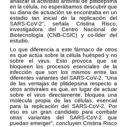
analizar la actividad antiviral de plitidepsina
en la célula, no esperábamos descubrir que
su diana de actuación se encontraba en un
estadio tan inicial de la replicación del
SARS-CoV-2", señala Cristina Risco,
investigadora del Centro Nacional de
Biotecnología (CNB-CSIC) y co-líder del
estudio.
Lo que diferencia a este fármaco de otros
es que actúa sobre la célula huésped y no
sobre el virus. Esto provoca que se
bloqueen los procesos esenciales de la
infección que son los mismos entre las
diferentes variantes del SARS-CoV-2. "Una
de las ventajas de plitidepsina respecto a
otros antivirales es que, en lugar de actuar
sobre el virus directamente, bloquea una
molécula propia de las células, esencial
para la replicación del SARS-CoV-2. Por
eso es un gran candidato para combatir
otras variantes del SARS-CoV-2 que
puedan emerger", concluyen Cristina Risco