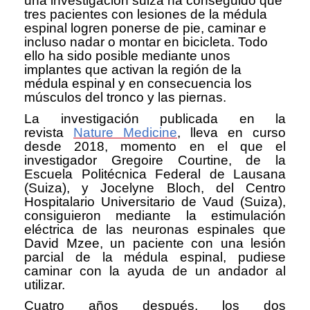
una investigación suiza ha conseguido que
tres pacientes con lesiones de la médula
espinal logren ponerse de pie, caminar e
incluso nadar o montar en bicicleta. Todo
ello ha sido posible mediante unos
implantes que activan la región de la
médula espinal y en consecuencia los
músculos del tronco y las piernas.
La investigación publicada en la
revista
Nature Medicine
, lleva en curso
desde 2018, momento en el que el
investigador Gregoire Courtine, de la
Escuela Politécnica Federal de Lausana
(Suiza), y Jocelyne Bloch, del Centro
Hospitalario Universitario de Vaud (Suiza),
consiguieron mediante la estimulación
eléctrica de las neuronas espinales que
David Mzee, un paciente con una lesión
parcial de la médula espinal, pudiese
caminar con la ayuda de un andador al
utilizar.
Cuatro años después, los dos