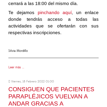
cerrará a las 18:00 del mismo día.
Te dejamos
pinchando aquí
,
un enlace
donde tendrás acceso a todas las
actividades que se ofertarán con sus
respectivas inscripciones.
Silvia Mordillo
Leer más ...
Viernes, 18 Febrero 2022 01:00
CONSIGUEN QUE PACIENTES
PARAPLÉJICOS VUELVAN A
ANDAR GRACIAS A