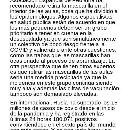
Asociación Española de Pediatría ha
recomendado retirar la mascarilla en el
interior de las aulas, cosa que ha dividido a
los epidemiólogos. Algunos especialistas
en salud pública están de acuerdo en que
los más pequeños deben ser un grupo
prioritario a tener en cuenta en la
desescalada ya que son simultáneamente
un colectivo de poco riesgo frente a la
COVID y vulnerable ante otras cuestiones,
como las trabas que las mascarillas han
ocasionado al proceso de aprendizaje. La
otra perspectiva que tienen otros expertos
es que retirar las mascarillas de las aulas
sería una medida precipitada ya que la
incidencia en este grupo continúa siendo
muy alta y además las cifras de vacunación
tampoco son demasiado elevadas.
En internacional, Rusia ha superado los 15
millones de casos de covid desde el inicio
de la pandemia y ha registrado en las
últimas 24 horas 180.071 positivos
convirtiéndose en el sexto país del mundo