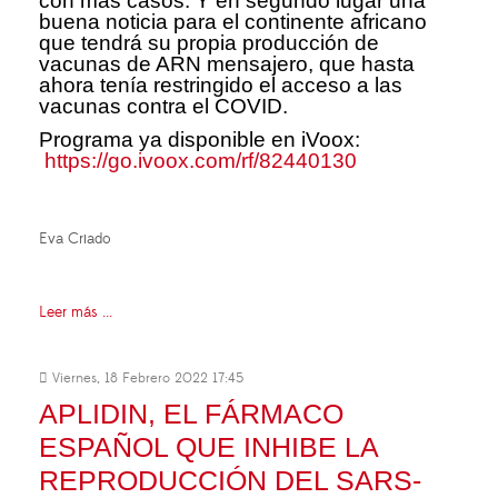
con más casos. Y en segundo lugar una
buena noticia para el continente africano
que tendrá su propia producción de
vacunas de ARN mensajero, que hasta
ahora tenía restringido el acceso a las
vacunas contra el COVID.
Programa ya disponible en iVoox:
https://go.ivoox.com/rf/82440130
Eva Criado
Leer más ...
Viernes, 18 Febrero 2022 17:45
APLIDIN, EL FÁRMACO
ESPAÑOL QUE INHIBE LA
REPRODUCCIÓN DEL SARS-