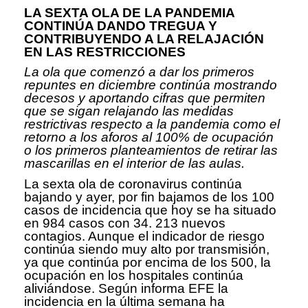
LA SEXTA OLA DE LA PANDEMIA
CONTINÚA DANDO TREGUA Y
CONTRIBUYENDO A LA RELAJACIÓN
EN LAS RESTRICCIONES
La ola que comenzó a dar los primeros
repuntes en diciembre continúa mostrando
decesos y aportando cifras que permiten
que se sigan relajando las medidas
restrictivas respecto a la pandemia como el
retorno a los aforos al 100% de ocupación
o los primeros planteamientos de retirar las
mascarillas en el interior de las aulas.
La sexta ola de coronavirus continúa
bajando y ayer, por fin bajamos de los 100
casos de incidencia que hoy se ha situado
en 984 casos con 34. 213 nuevos
contagios. Aunque el indicador de riesgo
continúa siendo muy alto por transmisión,
ya que continúa por encima de los 500, la
ocupación en los hospitales continúa
aliviándose. Según informa EFE la
incidencia en la última semana ha