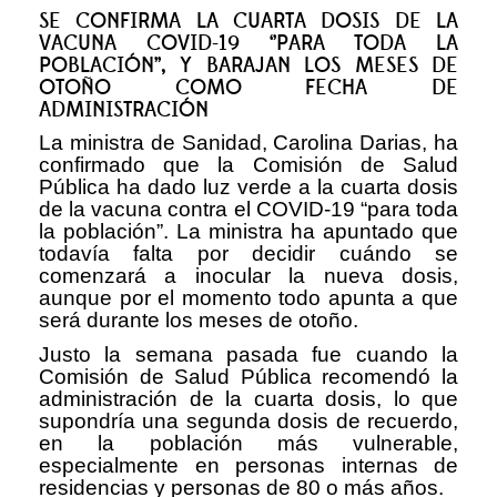
SE CONFIRMA LA CUARTA DOSIS DE LA
VACUNA COVID-19 ‘’PARA TODA LA
POBLACIÓN’’, Y BARAJAN LOS MESES DE
OTOÑO COMO FECHA DE
ADMINISTRACIÓN
La ministra de Sanidad, Carolina Darias, ha
confirmado que la Comisión de Salud
Pública ha dado luz verde a la cuarta dosis
de la vacuna contra el COVID-19 “para toda
la población”. La ministra ha apuntado que
todavía falta por decidir cuándo se
comenzará a inocular la nueva dosis,
aunque por el momento todo apunta a que
será durante los meses de otoño.
Justo la semana pasada fue cuando la
Comisión de Salud Pública recomendó la
administración de la cuarta dosis, lo que
supondría una segunda dosis de recuerdo,
en la población más vulnerable,
especialmente en personas internas de
residencias y personas de 80 o más años.