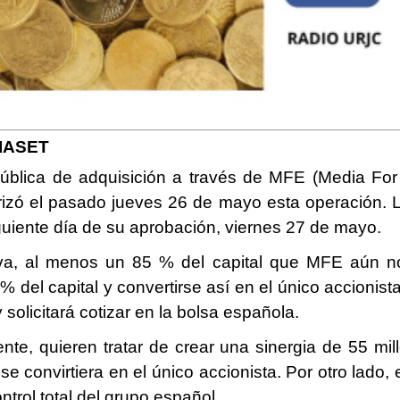
IASET
 pública de adquisición a través de MFE (Media F
izó el pasado jueves 26 de mayo esta operación. 
iguiente día de su aprobación, viernes 27 de mayo.
iva, al menos un 85 % del capital que MFE aún no
 del capital y convertirse así en el único accioni
solicitará cotizar en la bolsa española.
e, quieren tratar de crear una sinergia de 55 mil
e convirtiera en el único accionista. Por otro lado, 
ntrol total del grupo español.