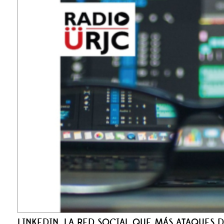
LINKEDIN, LA RED SOCIAL QUE MÁS ATAQUES D