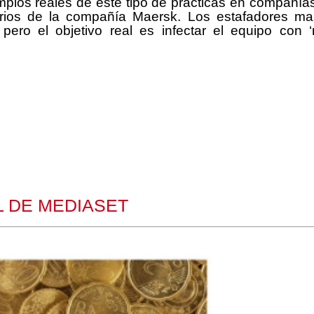
plos reales de este tipo de prácticas en compañías
arios de la compañía Maersk. Los estafadores ma
pero el objetivo real es infectar el equipo con
L DE MEDIASET