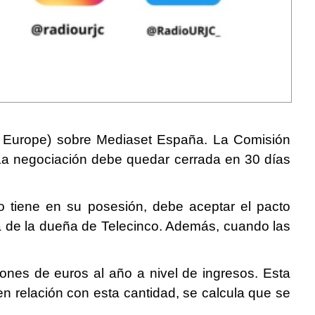
or Europe) sobre Mediaset España. La Comisión
La negociación debe quedar cerrada en 30 días
 tiene en su posesión, debe aceptar el pacto
sta de la dueña de Telecinco. Además, cuando las
lones de euros al año a nivel de ingresos. Esta
en relación con esta cantidad, se calcula que se