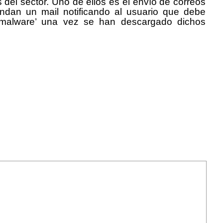
 del sector. Uno de ellos es el envío de correos
ndan un mail notificando al usuario que debe
 ‘malware’ una vez se han descargado dichos