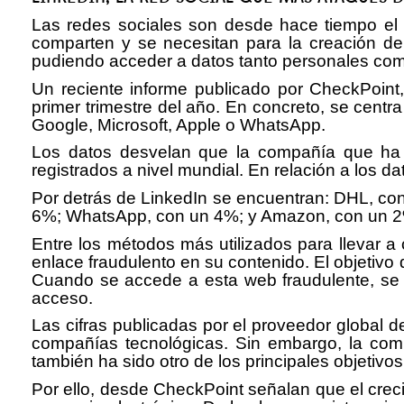
Las redes sociales son desde hace tiempo el pr
comparten y se necesitan para la creación de u
pudiendo acceder a datos tanto personales com
Un reciente informe publicado por CheckPoin
primer trimestre del año. En concreto, se cent
Google, Microsoft, Apple o WhatsApp.
Los datos desvelan que la compañía que ha 
registrados a nivel mundial. En relación a los da
Por detrás de LinkedIn se encuentran: DHL, con
6%; WhatsApp, con un 4%; y Amazon, con un 
Entre los métodos más utilizados para llevar a
enlace fraudulento en su contenido. El objetivo 
Cuando se accede a esta web fraudulente, se s
acceso.
Las cifras publicadas por el proveedor global 
compañías tecnológicas. Sin embargo, la comp
también ha sido otro de los principales objetivo
Por ello, desde CheckPoint señalan que el creci