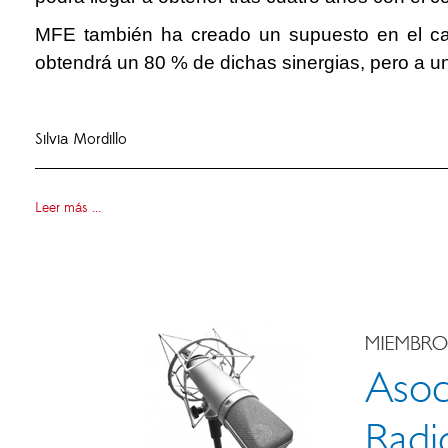
MFE también ha creado un supuesto en el cas
obtendrá un 80 % de dichas sinergias, pero a un
Silvia Mordillo
Leer más ...