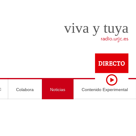
viva y tuya
radio.urjc.es
Colabora
Noticias
Contenido Experimental