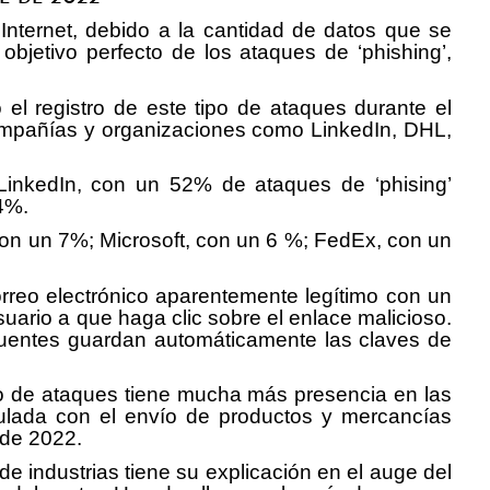
 Internet, debido a la cantidad de datos que se
objetivo perfecto de los ataques de ‘phishing’,
 el registro de este tipo de ataques durante el
 compañías y organizaciones como LinkedIn, DHL,
inkedIn, con un 52% de ataques de ‘phising’
44%.
con un 7%; Microsoft, con un 6 %; FedEx, con un
orreo electrónico aparentemente legítimo con un
suario a que haga clic sobre el enlace malicioso.
ncuentes guardan automáticamente las claves de
ipo de ataques tiene mucha más presencia en las
culada con el envío de productos y mercancías
 de 2022.
e industrias tiene su explicación en el auge del