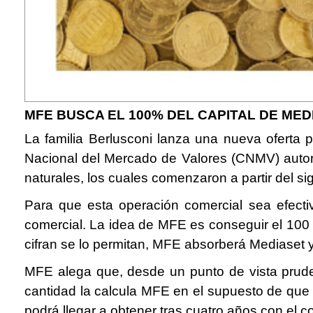
MFE BUSCA EL 100% DEL CAPITAL DE MED
La familia Berlusconi lanza una nueva oferta
Nacional del Mercado de Valores (CNMV) autor
naturales, los cuales comenzaron a partir del s
Para que esta operación comercial sea efect
comercial. La idea de MFE es conseguir el 100 %
cifran se lo permitan, MFE absorberá Mediaset y 
MFE alega que, desde un punto de vista prudent
cantidad la calcula MFE en el supuesto de que s
podrá llegar a obtener tras cuatro años con el co