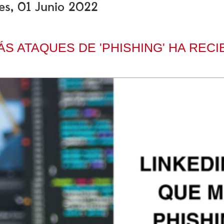
les, 01 Junio 2022
ÁS ATAQUES DE 'PHISHING' HA REC