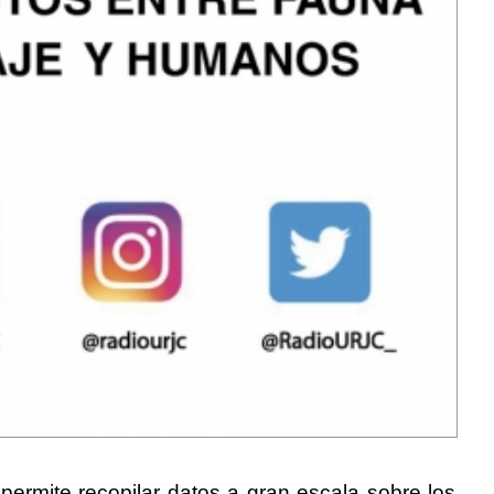
ermite recopilar datos a gran escala sobre los