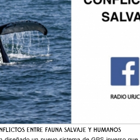
ONFLICTOS ENTRE FAUNA SALVAJE Y HUMANOS
an diseñado un nuevo sistema de GPS inverso que p