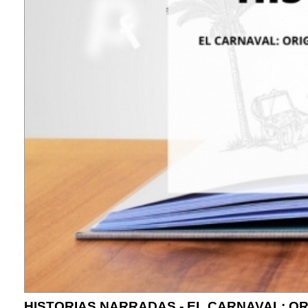
HISTORIAS NARRADAS - EL CARNAVAL: OR