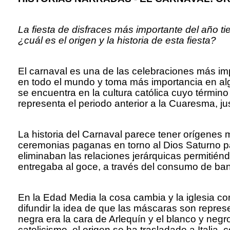
La fiesta de disfraces más importante del año t
¿cuál es el origen y la historia de esta fiesta?
El carnaval es una de las celebraciones más im
en todo el mundo y toma más importancia en al
se encuentra en la cultura católica cuyo término
representa el periodo anterior a la Cuaresma, j
La historia del Carnaval parece tener orígenes
ceremonias paganas en torno al Dios Saturno pa
eliminaban las relaciones jerárquicas permitié
entregaba al goce, a través del consumo de ba
En la Edad Media la cosa cambia y la iglesia co
difundir la idea de que las máscaras son repre
negra era la cara de Arlequín y el blanco y negr
catolicismo, el origen se ha trasladado a Italia