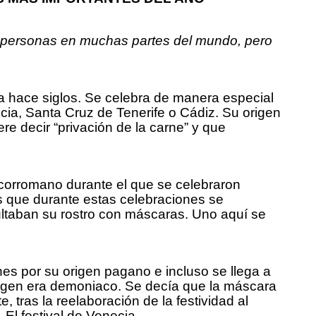
de personas en muchas partes del mundo, pero
ra hace siglos. Se celebra de manera especial
ia, Santa Cruz de Tenerife o Cádiz. Su origen
re decir “privación de la carne” y que
ecorromano durante el que se celebraron
s que durante estas celebraciones se
ultaban su rostro con máscaras. Uno aquí se
nes por su origen pagano e incluso se llega a
origen era demoniaco. Se decía que la máscara
 tras la reelaboración de la festividad al
 El festival de Venecia.