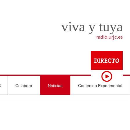
viva y tuya
radio.urjc.es
Colabora
Noticias
Contenido Experimental