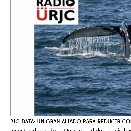
BIG-DATA: UN GRAN ALIADO PARA REDUCIR C
Investigadores de la Universidad de Telaviv h