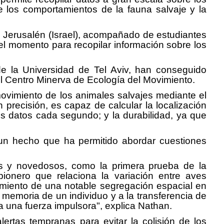
e los comportamientos de la fauna salvaje y la
de Jerusalén (Israel), acompañado de estudiantes
 el momento para recopilar información sobre los
e la Universidad de Tel Aviv, han conseguido
el Centro Minerva de Ecología del Movimiento.
movimiento de los animales salvajes mediante el
precisión, es capaz de calcular la localización
os datos cada segundo; y la durabilidad, ya que
 un hecho que ha permitido abordar cuestiones
tes y novedosos, como la primera prueba de la
pionero que relaciona la variación entre aves
rimiento de una notable segregación espacial en
memoria de un individuo y a la transferencia de
 una fuerza impulsora", explica Nathan.
ertas tempranas para evitar la colisión de los