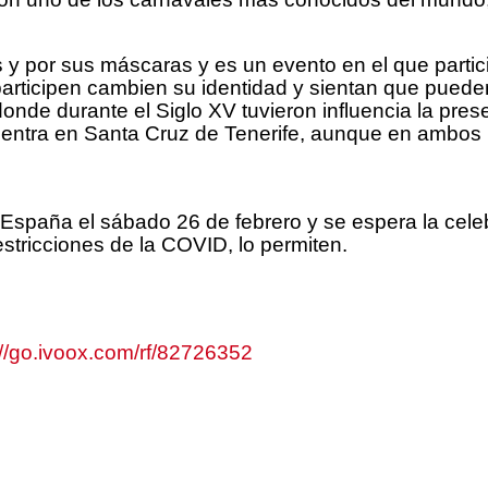
 y por sus máscaras y es un evento en el que partic
participen cambien su identidad y sientan que pued
 donde durante el Siglo XV tuvieron influencia la pr
ntra en Santa Cruz de Tenerife, aunque en ambos lu
a España el sábado 26 de febrero y se espera la cele
restricciones de la COVID, lo permiten.
://go.ivoox.com/rf/82726352