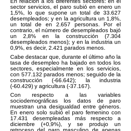
En relación a los diferentes sectores: en el
sector servicios, el paro subió en enero un
1,5%, lo que supone un total de 33.627
desempleados; y en la agricultura un 1,8%,
un total de en 2.657 personas. Por el
contrario, el número de desempleados bajó
un 2,8% en la construcción (7.304
desempleados menos); y en la industria un
0,9%, es decir, 2.421 parados menos.
Cabe destacar que, durante el último año la
tasa de desempleo ha bajado en todos los
sectores, especialmente en los servicios,
con 577.132 parados menos; seguido de la
construcción (-66.642); la industria
(-60.429) y agricultura (-37.167).
Con respecto a las variables
sociodemográficas los datos de paro
muestran una desigualdad entre géneros.
En enero solo subió el paro femenino con
17.431 desempleadas más respecto a
diciembre (+0,9%), y se produjo un
retroceso del paro masculino de apenas