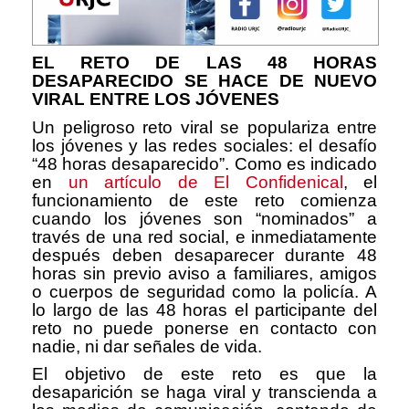
EL RETO DE LAS 48 HORAS
DESAPARECIDO SE HACE DE NUEVO
VIRAL ENTRE LOS JÓVENES
Un peligroso reto viral se populariza entre
los jóvenes y las redes sociales: el desafío
“48 horas desaparecido”. Como es indicado
en
un artículo de El Confidenical
, el
funcionamiento de este reto comienza
cuando los jóvenes son “nominados” a
través de una red social, e inmediatamente
después deben desaparecer durante 48
horas sin previo aviso a familiares, amigos
o cuerpos de seguridad como la policía. A
lo largo de las 48 horas el participante del
reto no puede ponerse en contacto con
nadie, ni dar señales de vida.
El objetivo de este reto es que la
desaparición se haga viral y transcienda a