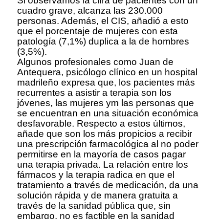
Si observamos la cifra de pacientes con un
cuadro grave, alcanza las 230.000
personas. Además, el CIS, añadió a esto
que el porcentaje de mujeres con esta
patología (7,1%) duplica a la de hombres
(3,5%).
Algunos profesionales como Juan de
Antequera, psicólogo clínico en un hospital
madrileño expresa que, los pacientes más
recurrentes a asistir a terapia son los
jóvenes, las mujeres ym las personas que
se encuentran en una situación económica
desfavorable. Respecto a estos últimos,
añade que son los más propicios a recibir
una prescripción farmacológica al no poder
permitirse en la mayoría de casos pagar
una terapia privada. La relación entre los
fármacos y la terapia radica en que el
tratamiento a través de medicación, da una
solución rápida y de manera gratuita a
través de la sanidad pública que, sin
embargo, no es factible en la sanidad