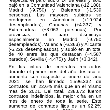
respecta, el paro subió 14 de ellas y sólo
bajó en la Comunidad Valenciana (-12.188),
Madrid (-9.750) y Baleares (-1.539
personas). Las mayores subidas se
produjeron en Andalucía (+19.924
desempleados), Canarias (+4.337) y
Extremadura (+3.063 personas). Por
provincias, el paro disminuyó
especialmente en Madrid (-9.750
desempleados), Valencia (-6.363) y Alicante
(-5.228 desempleados), y subió en un total
de 40 entre las que destacan (+4.587
parados), Sevilla (+4.475) y Jaén (+3.342).
En las cifras de contratos realizados
durante el primer mes del año destaca el
aumento con respecto a enero del año
2021: se han firmado 1.596.332 de
contratos, un 22,6% más que en el mismo
mes de 2021. Del total, 238.672 fueron
contratos indefinidos, la mejor cifra en un
mes de enero de toda la serie. Este
aumento de contratos fijos es un 92,2%