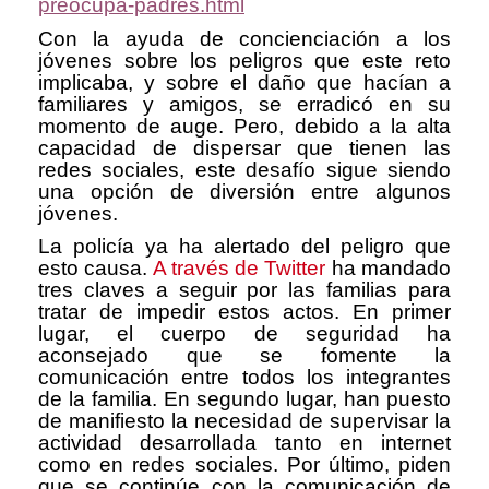
preocupa-padres.html
Con la ayuda de concienciación a los
jóvenes sobre los peligros que este reto
implicaba, y sobre el daño que hacían a
familiares y amigos, se erradicó en su
momento de auge. Pero, debido a la alta
capacidad de dispersar que tienen las
redes sociales, este desafío sigue siendo
una opción de diversión entre algunos
jóvenes.
La policía ya ha alertado del peligro que
esto causa.
A través de Twitter
ha mandado
tres claves a seguir por las familias para
tratar de impedir estos actos. En primer
lugar, el cuerpo de seguridad ha
aconsejado que se fomente la
comunicación entre todos los integrantes
de la familia. En segundo lugar, han puesto
de manifiesto la necesidad de supervisar la
actividad desarrollada tanto en internet
como en redes sociales. Por último, piden
que se continúe con la comunicación de