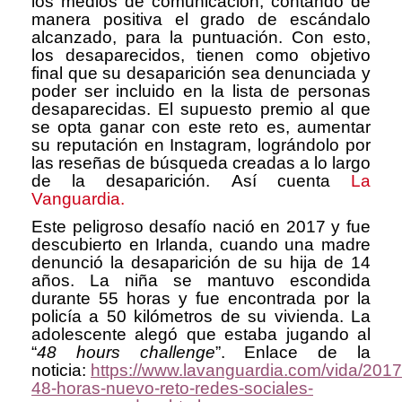
los medios de comunicación, contando de
manera positiva el grado de escándalo
alcanzado, para la puntuación. Con esto,
los desaparecidos, tienen como objetivo
final que su desaparición sea denunciada y
poder ser incluido en la lista de personas
desaparecidas. El supuesto premio al que
se opta ganar con este reto es, aumentar
su reputación en Instagram, lográndolo por
las reseñas de búsqueda creadas a lo largo
de la desaparición.
Así cuenta
La
Vanguardia.
Este peligroso desafío nació en 2017 y fue
descubierto en Irlanda, cuando una madre
denunció la desaparición de su hija de 14
años. La niña se mantuvo escondida
durante 55 horas y fue encontrada por la
policía a 50 kilómetros de su vivienda. La
adolescente alegó que estaba jugando al
“
48 hours challenge
”. Enlace de la
noticia:
https://www.lavanguardia.com/vida/20
48-horas-nuevo-reto-redes-sociales-