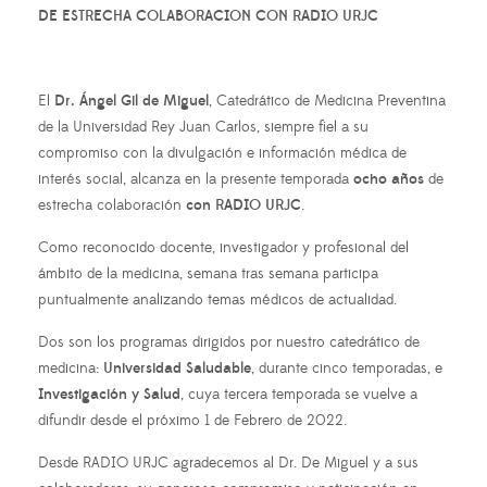
DE ESTRECHA COLABORACION CON RADIO URJC
El
Dr. Ángel Gil de Miguel
, Catedrático de Medicina Preventina
de la Universidad Rey Juan Carlos, siempre fiel a su
compromiso con la divulgación e información médica de
interés social, alcanza en la presente temporada
ocho años
de
estrecha colaboración
con
RADIO URJC
.
Como reconocido docente, investigador y profesional del
ámbito de la medicina, semana tras semana participa
puntualmente analizando temas médicos de actualidad.
Dos son los programas dirigidos por nuestro catedrático de
medicina:
Universidad Saludable
, durante cinco temporadas, e
Investigación y Salud
, cuya tercera temporada se vuelve a
difundir desde el próximo 1 de Febrero de 2022.
Desde RADIO URJC agradecemos al Dr. De Miguel y a sus