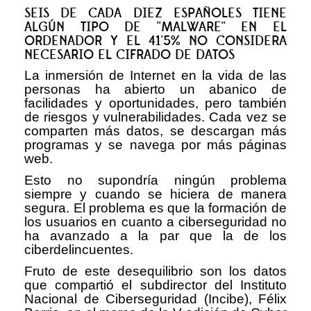
SEIS DE CADA DIEZ ESPAÑOLES TIENE
ALGÚN TIPO DE ''MALWARE'' EN EL
ORDENADOR Y EL 41'5% NO CONSIDERA
NECESARIO EL CIFRADO DE DATOS
La inmersión de Internet en la vida de las
personas ha abierto un abanico de
facilidades y oportunidades, pero también
de riesgos y vulnerabilidades. Cada vez se
comparten más datos, se descargan más
programas y se navega por más páginas
web.
Esto no supondría ningún problema
siempre y cuando se hiciera de manera
segura. El problema es que la formación de
los usuarios en cuanto a ciberseguridad no
ha avanzado a la par que la de los
ciberdelincuentes.
Fruto de este desequilibrio son los datos
que compartió el subdirector del Instituto
Nacional de Ciberseguridad (Incibe), Félix