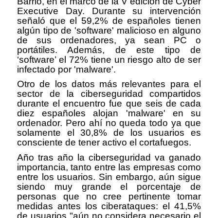
Barrio, en el marco de la V edición de Cyber
Executive Day. Durante su intervención
señaló que el 59,2% de españoles tienen
algún tipo de 'software' malicioso en alguno
de sus ordenadores, ya sean PC o
portátiles. Además, de este tipo de
‘software’ el 72% tiene un riesgo alto de ser
infectado por 'malware'.
Otro de los datos más relevantes para el
sector de la ciberseguridad compartidos
durante el encuentro fue que seis de cada
diez españoles alojan 'malware' en su
ordenador. Pero ahí no queda todo ya que
solamente el 30,8% de los usuarios es
consciente de tener activo el cortafuegos.
Año tras año la ciberseguridad va ganado
importancia, tanto entre las empresas como
entre los usuarios. Sin embargo, aún sigue
siendo muy grande el porcentaje de
personas que no cree pertinente tomar
medidas antes los ciberataques: el 41,5%
de usuarios "aún no considera necesario el