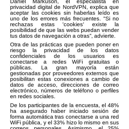
Daniel Markuson, el especialista en
privacidad digital de NordVPN, explica que
aceptar las cookies sin haberlas leído es
uno de los errores más frecuentes. "Si no
rechazas estas 'cookies' existe la
posibilidad de que las webs puedan vender
tus datos de navegación a otras”, advierte.
Otra de las prácticas que pueden poner en
riesgo la privacidad de los datos
confidenciales de los usuarios es
conectarse a redes WiFi gratuitas o
públicas. La gran mayoría están
gestionadas por proveedores externos que
posibilitan estas conexiones a cambio de
datos de acceso, direcciones de correo
electrónico, números de teléfono o perfiles
en redes sociales.
De los participantes de la encuesta, el 48%
ha asegurado haber iniciado sesión de
forma automática tras conectarse a una red
WiFi pública, y el 33% hizo lo mismo en sus
correos personales. Asimismo, el 25%