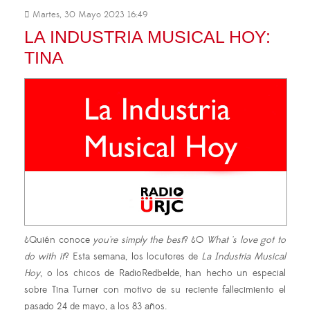
Martes, 30 Mayo 2023 16:49
LA INDUSTRIA MUSICAL HOY:
TINA
¿Quién conoce
you're simply the best
? ¿O
What 's love got to
do with it
? Esta semana, los locutores de
La Industria Musical
Hoy
, o los chicos de RadioRedbelde, han hecho un especial
sobre Tina Turner con motivo de su reciente fallecimiento el
pasado 24 de mayo, a los 83 años.