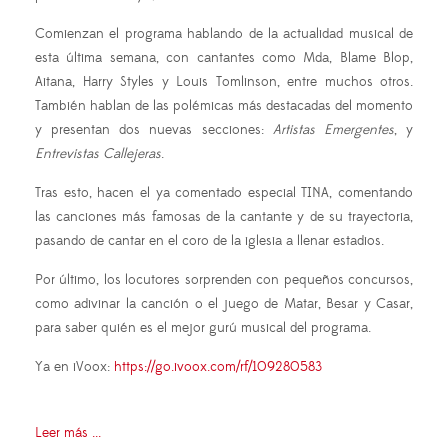
Comienzan el programa hablando de la actualidad musical de
esta última semana, con cantantes como Mda, Blame Blop,
Aitana, Harry Styles y Louis Tomlinson, entre muchos otros.
También hablan de las polémicas más destacadas del momento
y presentan dos nuevas secciones:
Artistas Emergentes
, y
Entrevistas Callejeras
.
Tras esto, hacen el ya comentado especial TINA, comentando
las canciones más famosas de la cantante y de su trayectoria,
pasando de cantar en el coro de la iglesia a llenar estadios.
Por último, los locutores sorprenden con pequeños concursos,
como adivinar la canción o el juego de Matar, Besar y Casar,
para saber quién es el mejor gurú musical del programa.
Ya en iVoox:
https://go.ivoox.com/rf/109280583
Leer más ...