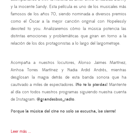
y la inocente Sandy. Esta película es uno de los musicales más
famosos de los años 70, siendo nominada a diversos premios
como el Óscar a la mejor canción original con Hopelessly
devoted to you. Analizaremos cómo la música potencia las
distintas emociones y problemáticas que giran en torno a la
relación de los dos protagonistas a lo largo del largometraje.
Acompaña a nuestros locutores, Alonso Jaimes Martínez,
Ainhoa Torres Martínez y Nadia Ardid Andrés, mientras
desglosan la magia detrás de esta banda sonora que ha
cautivado a miles de espectadores.
¡No te lo pierdas!
Mantente
al día con todos nuestros programas siguiendo nuestra cuenta
de Instagram:
@grandesbso_radio
.
Porque la música del cine no solo se escucha, ¡se siente!
Leer más ...