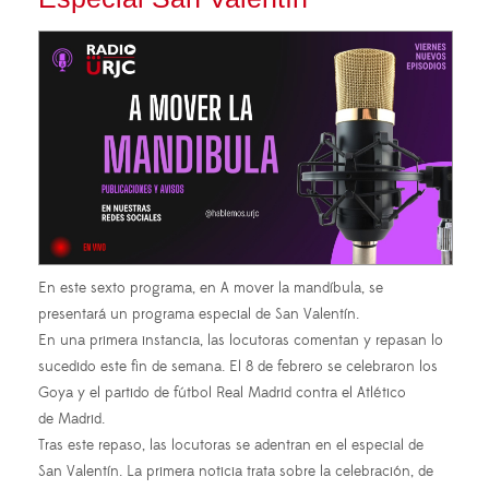
En este sexto programa, en A mover la mandíbula, se
presentará un programa especial de San Valentín.
En una primera instancia, las locutoras comentan y repasan lo
sucedido este fin de semana. El 8 de febrero se celebraron los
Goya y el partido de fútbol Real Madrid contra el Atlético
de Madrid.
Tras este repaso, las locutoras se adentran en el especial de
San Valentín. La primera noticia trata sobre la celebración, de