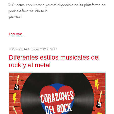
? Cuadros con Historia ya está disponible en tu plataforma de
podcast favorita.
¡No te lo
pierdas!
Leer más ...
Viernes, 14 Febrero 2025 18:09
Diferentes estilos musicales del
rock y el metal