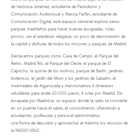
de Verónica Jiménez, estudiante de Periodismo y
Comunicación Audiovisual y Marcia Farfán, estudiante de
Comunicación Digital, este espacio semanal explora varios
parques madrileños para hacer buenas escapadas, rutas,
picnics, ver el atardecer, relajarse, un poco de desconexión de
la capital y disfrutar de todos los rincones y parques de Madrid.
Destacamos parques como Casa de Campo, el Parque del
Retiro, Madrid Río, el Parque del Oeste, el parque de El
Capricho, la quinta de los molinos, parque de Berlín, jardines
botánicos, el jardín del Moro y los jardines de Sabatini, el
invernadero de Arganzuela y mencionamos 4 itinerarios
saludables para andar 10.000 pasos, 4 rutas por Madrid. De
escapada por Madrid es un espacio donde la radio se convierte
en un puente hacia el saber, el conocimiento, ofreciendo a
estudiantes, profesores y personal administrativo
una forma de descubrir y aprovechar al máximo los recursos de
la RADIO URJC.