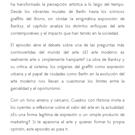
ha transformado la percepción artística a lo largo del tiempo.
Desde los vibrantes murales de Berlín hasta los icónicos
graffitis del Bronx, sin olvidar la enigmática exposición de
Banksy, el capítulo analiza los distintos enfoques del arte
contemporáneo y el impacto que han tenido en la sociedad.
El episodio abre el debate sobre una de las preguntas más
controvertidas del mundo del arte: ¿El arte moderno es
realmente arte o simplemente hamparte? La obra de Banksy y
su crítica al sistema, los orígenes del graffiti como expresión
urbana y el papel de ciudades como Berlín en la evolución del
arte moderno nos llevan a cuestionar los límites entre la
genialidad y el oportunismo.
Con un tono ameno y cercano, Cuadros con Historia invita a
los oyentes a reflexionar sobre el valor del arte en la actualidad.
¿Es una forma legítima de expresión o un simple producto de
marketing? Si te apasiona el arte y quieres formar tu propia
opinión, este episodio es para ti.