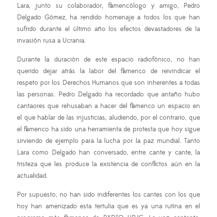
Lara, junto su colaborador, flamencólogo y amigo, Pedro
Delgado Gómez, ha rendido homenaje a todos los que han
sufrido durante el último año los efectos devastadores de la
invasión rusa a Ucrania.
Durante la duración de este espacio radiofónico, no han
querido dejar atrás la labor del flamenco de reivindicar el
respeto por los Derechos Humanos que son inherentes a todas
las personas. Pedro Delgado ha recordado que antaño hubo
cantaores que rehusaban a hacer del flamenco un espacio en
el que hablar de las injusticias, aludiendo, por el contrario, que
el flamenco ha sido una herramienta de protesta que hoy sigue
sirviendo de ejemplo para la lucha por la paz mundial. Tanto
Lara como Delgado han conversado, entre cante y cante, la
tristeza que les produce la existencia de conflictos aún en la
actualidad.
Por supuesto, no han sido indiferentes los cantes con los que
hoy han amenizado esta tertulia que es ya una rutina en el