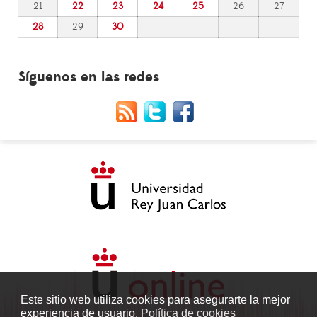
21
22
23
24
25
26
27
28
29
30
Síguenos en las redes
Este sitio web utiliza cookies para asegurarte la mejor
experiencia de usuario.
Política de cookies