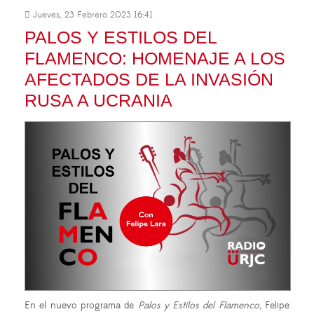
Jueves, 23 Febrero 2023 16:41
PALOS Y ESTILOS DEL
FLAMENCO: HOMENAJE A LOS
AFECTADOS DE LA INVASIÓN
RUSA A UCRANIA
En el nuevo programa de
Palos y Estilos del Flamenco
, Felipe