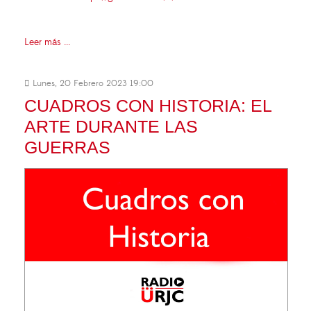
Leer más ...
Lunes, 20 Febrero 2023 19:00
CUADROS CON HISTORIA: EL
ARTE DURANTE LAS
GUERRAS