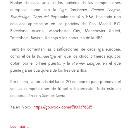
Hablan de cada uno de los partidos de las competiciones
europeas, como son la
Liga Santander
,
Premier League
,
Bundesliga
,
Copa del Rey
(baloncesto) y NBA, haciendo una
detallada apreciacion en los partidos del Real Madrid, F.C.
Barcelona, Arsenal, Manchester City, Manchester United,
Tottenham, Bayern, Unicaja y los concurso de la NBA.
También comentan las clasificaciones de cada liga europea,
como el de la
Bundesliga
, en que los cinco primeros equipos
optan por el primer puesto, y la
Premier League
, en el que
puede ganar cualquiera de los tres de arriba.
Por ultimo, la jornada del lunes 20 de febrero para promover el
ver las competiciones de fútbol y baloncesto. Todo esto en
colaboración con Samuel Sierra.
Ya en iVoox:
https://go.ivoox.com/rf/103376315
Leer más ...