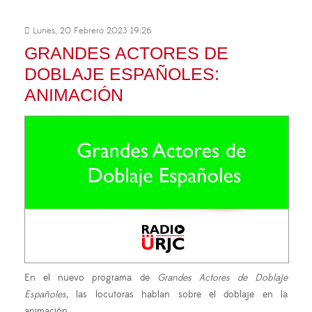
Lunes, 20 Febrero 2023 19:26
GRANDES ACTORES DE
DOBLAJE ESPAÑOLES:
ANIMACIÓN
En el nuevo programa de
Grandes Actores de Doblaje
Españoles,
las locutoras hablan sobre el doblaje en la
animación.