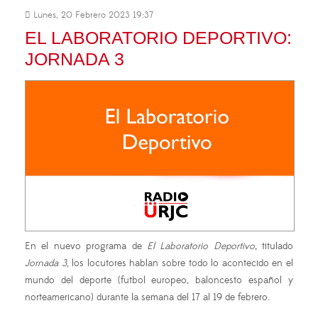
Lunes, 20 Febrero 2023 19:37
EL LABORATORIO DEPORTIVO:
JORNADA 3
En el nuevo programa de
El Laboratorio Deportivo,
titulado
Jornada 3
, los locutores hablan sobre todo lo acontecido en el
mundo del deporte (futbol europeo, baloncesto español y
norteamericano) durante la semana del 17 al 19 de febrero.