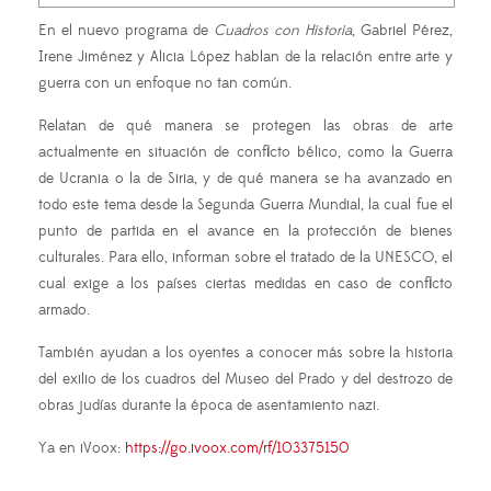
En el nuevo programa de
Cuadros con Historia
, Gabriel Pérez,
Irene Jiménez y Alicia López hablan de la relación entre arte y
guerra con un enfoque no tan común.
Relatan de qué manera se protegen las obras de arte
actualmente en situación de conflicto bélico, como la Guerra
de Ucrania o la de Siria, y de qué manera se ha avanzado en
todo este tema desde la Segunda Guerra Mundial, la cual fue el
punto de partida en el avance en la protección de bienes
culturales. Para ello, informan sobre el tratado de la UNESCO, el
cual exige a los países ciertas medidas en caso de conflicto
armado.
También ayudan a los oyentes a conocer más sobre la historia
del exilio de los cuadros del Museo del Prado y del destrozo de
obras judías durante la época de asentamiento nazi.
Ya en iVoox:
https://go.ivoox.com/rf/103375150