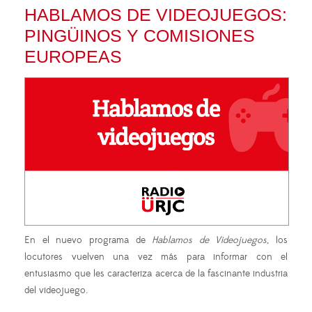
HABLAMOS DE VIDEOJUEGOS:
PINGÜINOS Y COMISIONES
EUROPEAS
En el nuevo programa de
Hablamos de Videojuegos
, los
locutores vuelven una vez más para informar con el
entusiasmo que les caracteriza acerca de la fascinante industria
del videojuego.