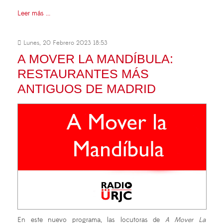
Leer más ...
Lunes, 20 Febrero 2023 18:53
A MOVER LA MANDÍBULA:
RESTAURANTES MÁS
ANTIGUOS DE MADRID
En este nuevo programa, las locutoras de
A Mover La