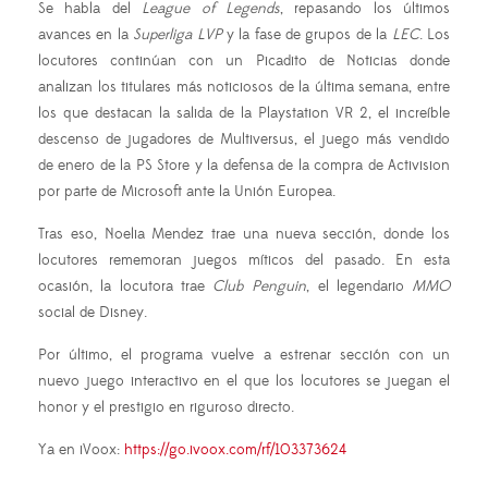
Se habla del
League of Legends
, repasando los últimos
avances en la
Superliga LVP
y la fase de grupos de la
LEC
. Los
locutores continúan con un Picadito de Noticias donde
analizan los titulares más noticiosos de la última semana, entre
los que destacan la salida de la Playstation VR 2, el increíble
descenso de jugadores de Multiversus, el juego más vendido
de enero de la PS Store y la defensa de la compra de Activision
por parte de Microsoft ante la Unión Europea.
Tras eso, Noelia Mendez trae una nueva sección, donde los
locutores rememoran juegos míticos del pasado. En esta
ocasión, la locutora trae
Club Penguin
, el legendario
MMO
social de Disney.
Por último, el programa vuelve a estrenar sección con un
nuevo juego interactivo en el que los locutores se juegan el
honor y el prestigio en riguroso directo.
Ya en iVoox:
https://go.ivoox.com/rf/103373624