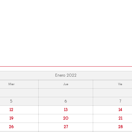
Enero 2022
Mier
Jue
Vie
5
6
7
12
13
14
19
20
21
26
27
28