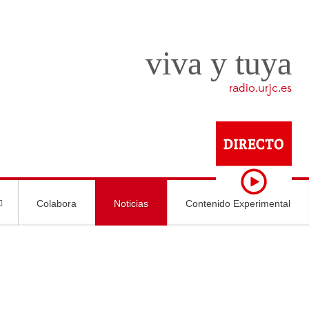
viva y tuya
radio.urjc.es
Colabora
Noticias
Contenido Experimental