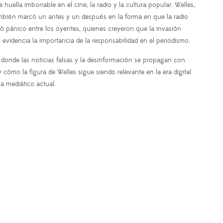
ella imborrable en el cine, la radio y la cultura popular. Welles,
ambién marcó un antes y un después en la forma en que la radio
só pánico entre los oyentes, quienes creyeron que la invasión
evidencia la importancia de la responsabilidad en el periodismo.
, donde las noticias falsas y la desinformación se propagan con
mo la figura de Welles sigue siendo relevante en la era digital.
 mediático actual.