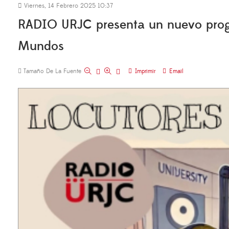
Viernes, 14 Febrero 2025 10:37
RADIO URJC presenta un nuevo progra
Mundos
Tamaño De La Fuente
Imprimir
Email