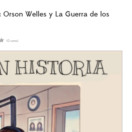
 Orson Welles y La Guerra de los
(0 votos)