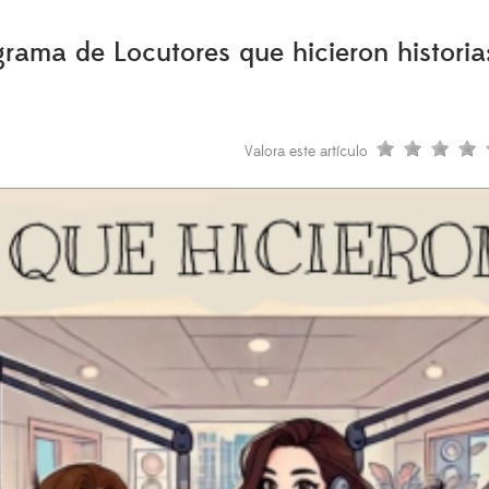
ma de Locutores que hicieron historia:
Valora este artículo