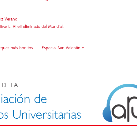
iz Verano!
: El Atleti eliminado del Mundial,
arques más bonitos
Especial San Valentín »