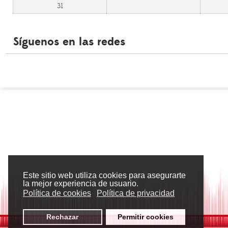
31
Síguenos en las redes
Este sitio web utiliza cookies para asegurarte
la mejor experiencia de usuario.
Política de cookies
Política de privacidad
Rechazar
Permitir cookies