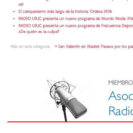
set
El campamento más largo de la historia: Ordesa 1936
RADIO URJC presenta un nuevo programa de Mundo Moda: ¡Fel
RADIO URJC presenta un nuevo programa de Frecuencia Deportiva
¿De quién es la culpa?
Más en esta categoría:
« San Valentín en Madrid: Paseos por los p