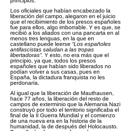
principios.
Los oficiales que habían encabezado la
liberación del campo, alegaron en el juicio
que el recibimiento de los presos españoles
fue para ellos, algo imborrable. Y es que, se
recibió a los aliados con una pancarta en al
menos tres lenguas, en la que en
castellano puede leerse
“Los españoles
antifascistas saludan a las tropas
libertadoras”.
Y esto, no era más que el
principio, ya que, todos los presos
españoles que habían sido liberados no
podían volver a sus casas, pues en
España, la dictadura franquista no les
perdonaría.
Al igual que la liberación de Mauthausen,
hace 77 años, la liberación del resto de
campos de exterminio que la Alemania Nazi
construyó por todo el territorio significaba el
final de la II Guerra Mundial y el comienzo
de una nueva era en la historia de la
humanidad, la de después del Holocausto.