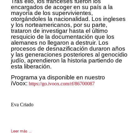
Tras ello, los franceses fueron los
encargados de acoger en su país a la
mayoría de los supervivientes,
otorgándoles la nacionalidad. Los ingleses
y los norteamericanos, por su parte,
trataron de investigar hasta el último
resquicio de la documentación que los
alemanes no llegaron a destruir. Los
procesos de desnazificación duraron años
y las generaciones posteriores al genocidio
judío, aprendieron la historia partiendo de
esta liberación.
Programa ya disponible en nuestro
iVoox:
https://go.ivoox.com/rf/86700087
Eva Criado
Leer más ...