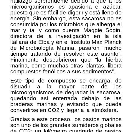
hallazgo sorprendente debido a que a los
microorganismos les apasiona el azúcar,
puesto que es fácil de digerir y está lleno de
energía. Sin embargo, esta sacarosa no es
consumida por los microbios que alberga el
mar y tal y como cuenta Maggie Sogin,
directora de la investigación en la isla
italiana de Elba y en el Instituto Max Planck
de Microbiología Marina, pasaron “mucho
tiempo tratando de resolver este asunto”.
Finalmente descubrieron que “la hierba
marina, como muchas otras plantas, libera
compuestos fenólicos a sus sedimentos”.
Este tipo de compuesto se encarga, de
disuadir a la mayor parte de los
microorganismos de degradar la sacarosa,
quedando así enterrada debajo de las
praderas marinas y evitando que pueda
convertirse en CO2 y llegar a la atmósfera.
Gracias a este proceso, los pastos marinos
son uno de los grandes sumideros globales
de CO2: un kilómetro cuadrado de pastos