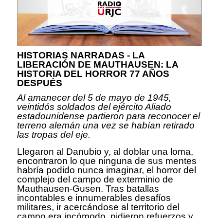
HISTORIAS NARRADAS - LA
LIBERACIÓN DE MAUTHAUSEN: LA
HISTORIA DEL HORROR 77 AÑOS
DESPUÉS
Al amanecer del 5 de mayo de 1945,
veintidós soldados del ejército Aliado
estadounidense partieron para reconocer el
terreno alemán una vez se habían retirado
las tropas del eje.
Llegaron al Danubio y, al doblar una loma,
encontraron lo que ninguna de sus mentes
habría podido nunca imaginar, el horror del
complejo del campo de exterminio de
Mauthausen-Gusen. Tras batallas
incontables e innumerables desafíos
militares, ir acercándose al territorio del
campo era incómodo, pidieron refuerzos y