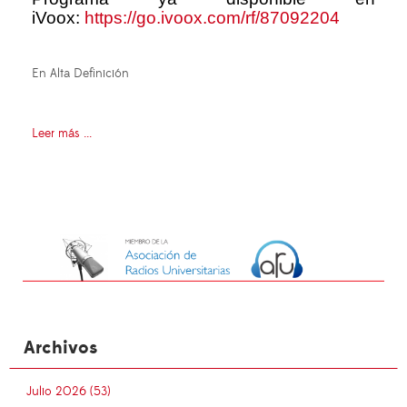
iVoox:
https://go.ivoox.com/rf/87092204
En Alta Definición
Leer más ...
Archivos
Julio 2026 (53)