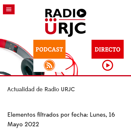
Actualidad de Radio URJC
Elementos filtrados por fecha: Lunes, 16
Mayo 2022