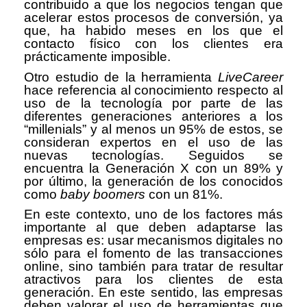
contribuido a que los negocios tengan que
acelerar estos procesos de conversión, ya
que, ha habido meses en los que el
contacto físico con los clientes era
prácticamente imposible.
Otro estudio de la herramienta
LiveCareer
hace referencia al conocimiento respecto al
uso de la tecnología por parte de las
diferentes generaciones anteriores a los
“millenials” y al menos un 95% de estos, se
consideran expertos en el uso de las
nuevas tecnologías. Seguidos se
encuentra la Generación X con un 89% y
por último, la generación de los conocidos
como
baby boomers
con un 81%.
En este contexto, uno de los factores más
importante al que deben adaptarse las
empresas es: usar mecanismos digitales no
sólo para el fomento de las transacciones
online, sino también para tratar de resultar
atractivos para los clientes de esta
generación. En este sentido, las empresas
deben valorar el uso de herramientas que