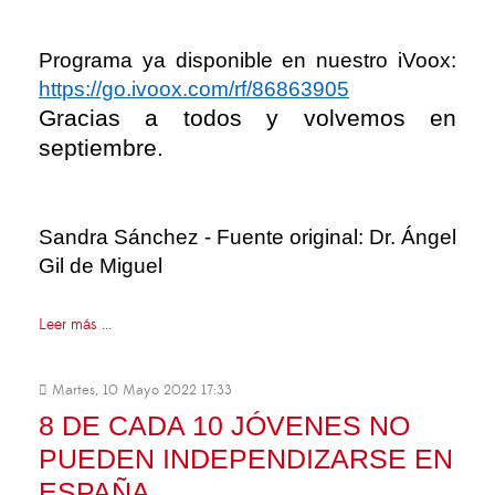
Programa ya disponible en nuestro iVoox:
https://go.ivoox.com/rf/86863905
Gracias a todos y volvemos en
septiembre.
Sandra Sánchez - Fuente original: Dr. Ángel
Gil de Miguel
Leer más ...
Martes, 10 Mayo 2022 17:33
8 DE CADA 10 JÓVENES NO
PUEDEN INDEPENDIZARSE EN
ESPAÑA