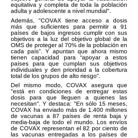
equitativa y completa de toda la población
adulta y adolescente a nivel mundial".
Además, "COVAX tiene acceso a dosis
más que suficientes para permitir a 91
países de bajos ingresos cumplir con sus
objetivos a la luz del objetivo global de la
OMS de proteger al 70% de la población en
cada país”. Y apuntan que ahora mismo
tienen capacidad para “apoyar a estos
países para que cumplan sus objetivos
individuales y den prioridad a la cobertura
total de los grupos de alto riesgo”.
Del mismo modo, COVAX asegura que
"está en condiciones de entregar estas
dosis para que lleguen a quienes las
necesitan". Y destaca: "En sólo 15 meses,
COVAX ha enviado más de 1.400 millones
de vacunas a 87 países de renta baja y
media-baja de todo el mundo. Los envíos
de COVAX representan el 82 por ciento de
las vacunas entregadas a los países de