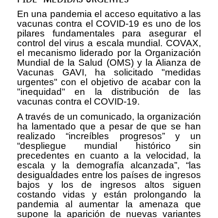
En una pandemia el acceso equitativo a las
vacunas contra el COVID-19 es uno de los
pilares fundamentales para asegurar el
control del virus a escala mundial. COVAX,
el mecanismo liderado por la Organización
Mundial de la Salud (OMS) y la Alianza de
Vacunas GAVI, ha solicitado "medidas
urgentes" con el objetivo de acabar con la
"inequidad" en la distribución de las
vacunas contra el COVID-19.
A través de un comunicado, la organización
ha lamentado que a pesar de que se han
realizado “increíbles progresos” y un
“despliegue mundial histórico sin
precedentes en cuanto a la velocidad, la
escala y la demografía alcanzada”, “las
desigualdades entre los países de ingresos
bajos y los de ingresos altos siguen
costando vidas y están prolongando la
pandemia al aumentar la amenaza que
supone la aparición de nuevas variantes