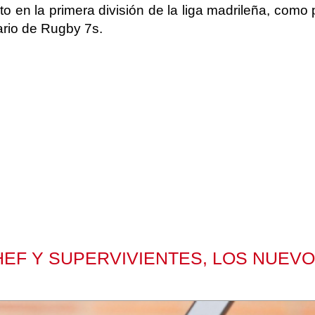
 en la primera división de la liga madrileña, como po
ario de Rugby 7s.
CHEF Y SUPERVIVIENTES, LOS NUEV