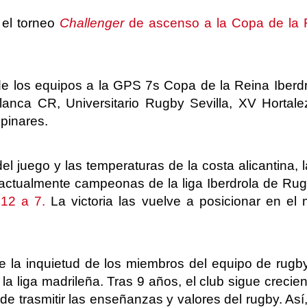
 el torneo
Challenger
de ascenso a la Copa de la 
de los equipos a la GPS 7s Copa de la Reina Iberdr
Blanca CR, Universitario Rugby Sevilla, XV Hort
pinares.
l juego y las temperaturas de la costa alicantina,
a, actualmente campeonas de la liga Iberdrola de Ru
 12 a 7.
La victoria las vuelve a posicionar en el
la inquietud de los miembros del equipo de rugby
a liga madrileña. Tras 9 años, el club sigue creci
 trasmitir las enseñanzas y valores del rugby. Así