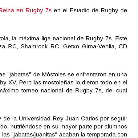
Reina en Rugby 7s
en el Estadio de Rugby de
ola, la máxima liga nacional de Rugby 7s. Este
aleza RC, Shamrock RC, Getxo Giroa-Veolia, CD
 las "jabatas" de Móstoles se enfrentaron en una
gby XV. Pero las mostoleñas lo dieron todo en el
 máximo torneo nacional de Rugby 7s, del cual
 de la Universidad Rey Juan Carlos por seguir
endo, nutriéndose en su mayor parte por alumnos
, las "jabatas/juanitas" acaban la temporada con