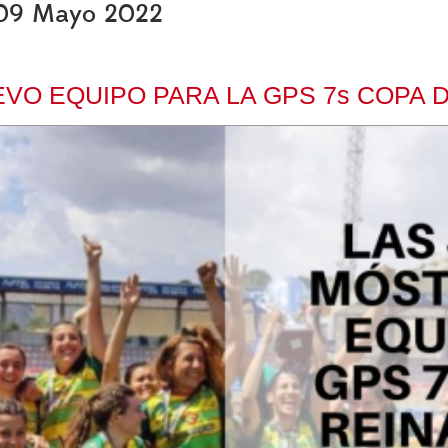
, 09 Mayo 2022
VO EQUIPO PARA LA GPS 7s COPA D