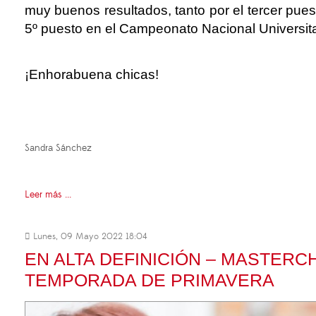
muy buenos resultados, tanto por el tercer puesto
5º puesto en el Campeonato Nacional Universit
¡Enhorabuena chicas!
Sandra Sánchez
Leer más ...
Lunes, 09 Mayo 2022 18:04
EN ALTA DEFINICIÓN – MASTER
TEMPORADA DE PRIMAVERA