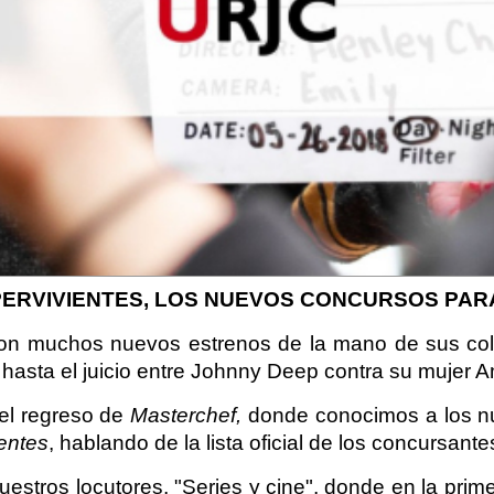
UPERVIVIENTES, LOS NUEVOS CONCURSOS PA
on muchos nuevos estrenos de la mano de sus colab
 hasta el juicio entre Johnny Deep contra su mujer 
 el regreso de
Masterchef,
donde conocimos a los nu
entes
, hablando de la lista oficial de los concursantes
stros locutores, "Series y cine", donde en la pri