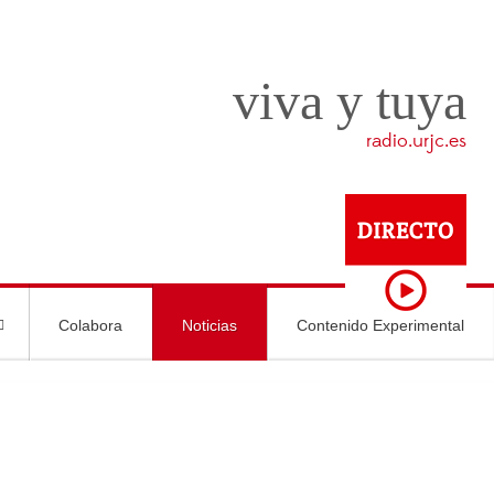
viva y tuya
radio.urjc.es
Colabora
Noticias
Contenido Experimental