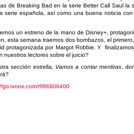
onistas de Breaking Bad en la serie Better Call Saul
na serie española, así como una buena noticia con
aemos un estreno de la mano de Disney+, protagoni
én, esta semana traemos dos bombazos, el primero
 Aid protagonizada por Margot Robbie. Y finalizamos l
nuestros lectores sobre el juicio?
ra sección estrella,
Vamos a contar mentiras
, do
rá?
://go.ivoox.com/rf/86806400