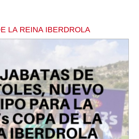
E LA REINA IBERDROLA