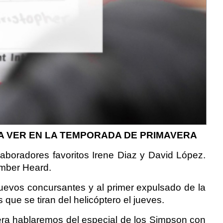
RA VER EN LA TEMPORADA DE PRIMAVERA
oradores favoritos Irene Diaz y David López.
Amber Heard.
evos concursantes y al primer expulsado de la
 que se tiran del helicóptero el jueves.
mera hablaremos del especial de los Simpson con