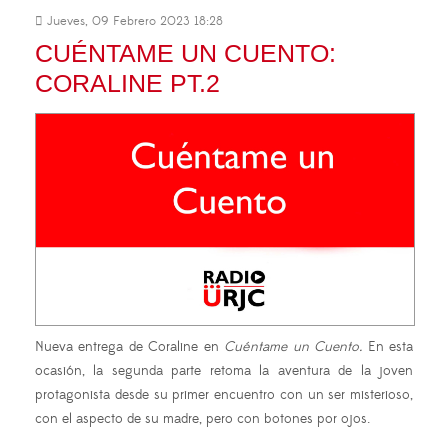
Jueves, 09 Febrero 2023 18:28
CUÉNTAME UN CUENTO:
CORALINE PT.2
Nueva entrega de Coraline en
Cuéntame un Cuento.
En esta
ocasión, la segunda parte retoma la aventura de la joven
protagonista desde su primer encuentro con un ser misterioso,
con el aspecto de su madre, pero con botones por ojos.