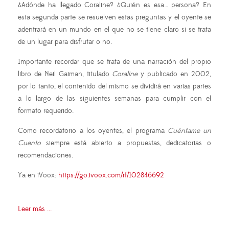
¿Adónde ha llegado Coraline? ¿Quién es esa… persona? En
esta segunda parte se resuelven estas preguntas y el oyente se
adentrará en un mundo en el que no se tiene claro si se trata
de un lugar para disfrutar o no.
Importante recordar que se trata de una narración del propio
libro de Neil Gaiman, titulado
Coraline
y publicado en 2002,
por lo tanto, el contenido del mismo se dividirá en varias partes
a lo largo de las siguientes semanas para cumplir con el
formato requerido.
Como recordatorio a los oyentes, el programa
Cuéntame un
Cuento
siempre está abierto a propuestas, dedicatorias o
recomendaciones.
Ya en iVoox:
https://go.ivoox.com/rf/102846692
Leer más ...