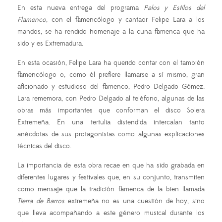
En esta nueva entrega del programa
Palos y Estilos del
Flamenco
, con el flamencólogo y cantaor Felipe Lara a los
mandos, se ha rendido homenaje a la cuna flamenca que ha
sido y es Extremadura.
En esta ocasión, Felipe Lara ha querido contar con el también
flamencólogo o, como él prefiere llamarse a sí mismo, gran
aficionado y estudioso del flamenco, Pedro Delgado Gómez.
Lara rememora, con Pedro Delgado al teléfono, algunas de las
obras más importantes que conforman el disco Solera
Extremeña. En una tertulia distendida intercalan tanto
anécdotas de sus protagonistas como algunas explicaciones
técnicas del disco.
La importancia de esta obra recae en que ha sido grabada en
diferentes lugares y festivales que, en su conjunto, transmiten
como mensaje que la tradición flamenca de la bien llamada
Tierra de Barros
extremeña no es una cuestión de hoy, sino
que lleva acompañando a este género musical durante los