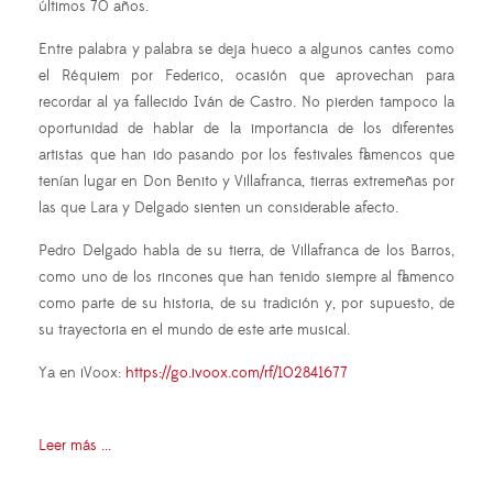
últimos 70 años.
Entre palabra y palabra se deja hueco a algunos cantes como
el Réquiem por Federico, ocasión que aprovechan para
recordar al ya fallecido Iván de Castro. No pierden tampoco la
oportunidad de hablar de la importancia de los diferentes
artistas que han ido pasando por los festivales flamencos que
tenían lugar en Don Benito y Villafranca, tierras extremeñas por
las que Lara y Delgado sienten un considerable afecto.
Pedro Delgado habla de su tierra, de Villafranca de los Barros,
como uno de los rincones que han tenido siempre al flamenco
como parte de su historia, de su tradición y, por supuesto, de
su trayectoria en el mundo de este arte musical.
Ya en iVoox:
https://go.ivoox.com/rf/102841677
Leer más ...