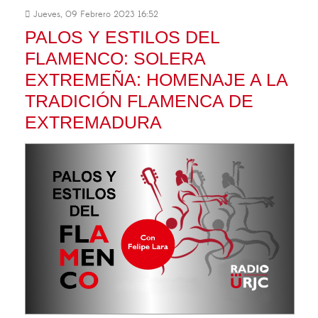
Jueves, 09 Febrero 2023 16:52
PALOS Y ESTILOS DEL
FLAMENCO: SOLERA
EXTREMEÑA: HOMENAJE A LA
TRADICIÓN FLAMENCA DE
EXTREMADURA