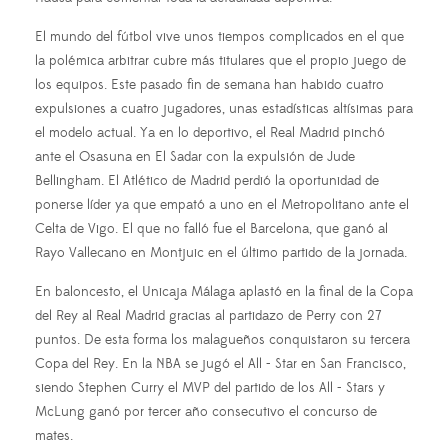
El mundo del fútbol vive unos tiempos complicados en el que
la polémica arbitrar cubre más titulares que el propio juego de
los equipos. Este pasado fin de semana han habido cuatro
expulsiones a cuatro jugadores, unas estadísticas altísimas para
el modelo actual. Ya en lo deportivo, el Real Madrid pinchó
ante el Osasuna en El Sadar con la expulsión de Jude
Bellingham. El Atlético de Madrid perdió la oportunidad de
ponerse líder ya que empató a uno en el Metropolitano ante el
Celta de Vigo. El que no falló fue el Barcelona, que ganó al
Rayo Vallecano en Montjuic en el último partido de la jornada.
En baloncesto, el Unicaja Málaga aplastó en la final de la Copa
del Rey al Real Madrid gracias al partidazo de Perry con 27
puntos. De esta forma los malagueños conquistaron su tercera
Copa del Rey. En la NBA se jugó el All - Star en San Francisco,
siendo Stephen Curry el MVP del partido de los All - Stars y
McLung ganó por tercer año consecutivo el concurso de
mates.