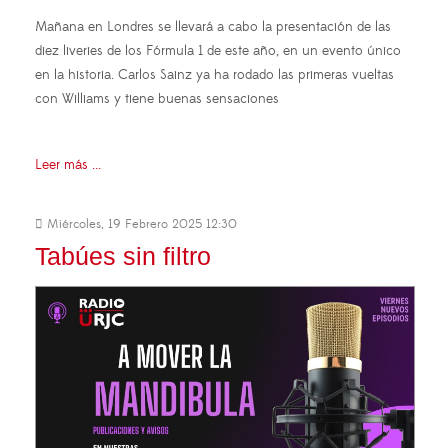
Mañana en Londres se llevará a cabo la presentación de las
diez liveries de los Fórmula 1 de este año, en un evento único
en la historia. Carlos Sainz ya ha rodado las primeras vueltas
con Williams y tiene buenas sensaciones
Leer más ...
Miércoles, 19 Febrero 2025 12:30
Tabúes sin filtro