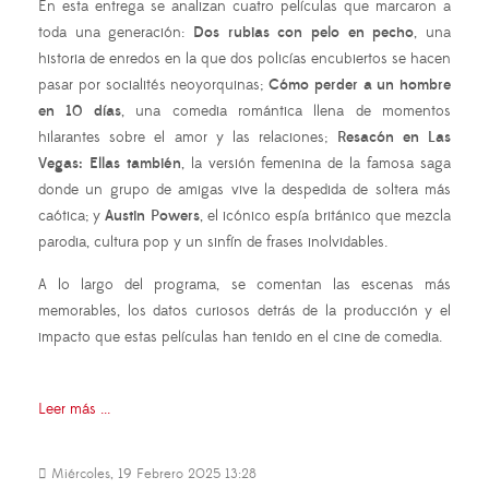
En esta entrega se analizan cuatro películas que marcaron a
toda una generación:
Dos rubias con pelo en pecho
, una
historia de enredos en la que dos policías encubiertos se hacen
pasar por socialités neoyorquinas;
Cómo perder a un hombre
en 10 días
, una comedia romántica llena de momentos
hilarantes sobre el amor y las relaciones;
Resacón en Las
Vegas: Ellas también
, la versión femenina de la famosa saga
donde un grupo de amigas vive la despedida de soltera más
caótica; y
Austin Powers
, el icónico espía británico que mezcla
parodia, cultura pop y un sinfín de frases inolvidables.
A lo largo del programa, se comentan las escenas más
memorables, los datos curiosos detrás de la producción y el
impacto que estas películas han tenido en el cine de comedia.
Leer más ...
Miércoles, 19 Febrero 2025 13:28