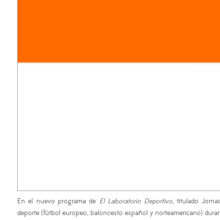
En el nuevo programa de
El Laboratorio Deportivo
, titulado Jorn
deporte
(fútbol europeo, baloncesto español y norteamericano) duran