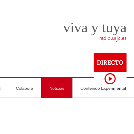
viva y tuya
radio.urjc.es
Colabora
Noticias
Contenido Experimental