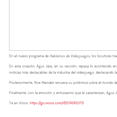
En el nuevo programa de
Hablamos de Videojuegos
, los locutores t
En esta ocasión, Agus Jara, en su sección, repasa lo acontecido e
noticias más destacables de la industria del videojuego, destacando
Posteriormente, Noe Mendez renueva su polémica sobre el mundo del 
Finalmente, con la emoción y entusiasmo que le caracterizan, Agus J
Ya en iVoox:
https://go.ivoox.com/rf/109192075