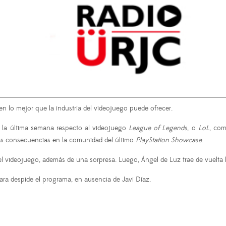
raen lo mejor que la industria del videojuego puede ofrecer.
n la última semana respecto al videojuego
League of Legends
, o
LoL
, com
 las consecuencias en la comunidad del último
PlayStation Showcase
.
videojuego, además de una sorpresa. Luego, Ángel de Luz trae de vuelta l
ara despide el programa, en ausencia de Javi Díaz.