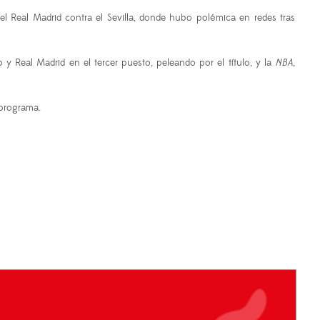
l Real Madrid contra el Sevilla, donde hubo polémica en redes tras
y Real Madrid en el tercer puesto, peleando por el título, y la
NBA
,
 programa.