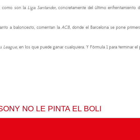
s, como son la
Liga Santander,
concretamente del último enfrentamiento de
cuanto a baloncesto, comentan la
ACB,
donde el Barcelona se pone primero 
s League
, en los que puede ganar cualquiera. Y Fórmula 1 para terminar el
ONY NO LE PINTA EL BOLI